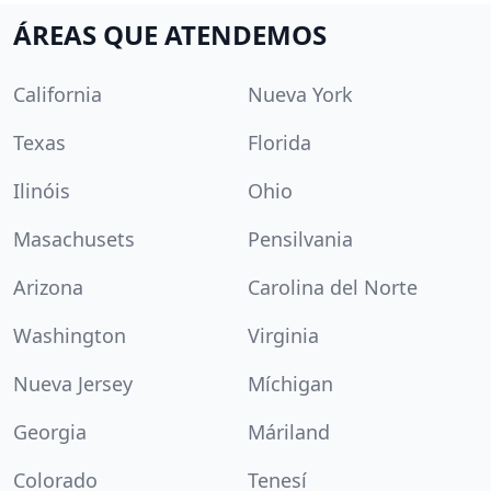
ÁREAS QUE ATENDEMOS
California
Nueva York
Texas
Florida
Ilinóis
Ohio
Masachusets
Pensilvania
Arizona
Carolina del Norte
Washington
Virginia
Nueva Jersey
Míchigan
Georgia
Máriland
Colorado
Tenesí