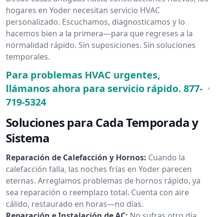
hogares en Yoder necesitan servicio HVAC
personalizado. Escuchamos, diagnosticamos y lo
hacemos bien a la primera—para que regreses a la
normalidad rápido. Sin suposiciones. Sin soluciones
temporales.
Para problemas HVAC urgentes,
llámanos ahora para servicio rápido.
877-
719-5324
Soluciones para Cada Temporada y
Sistema
Reparación de Calefacción y Hornos:
Cuando la
calefacción falla, las noches frías en Yoder parecen
eternas. Arreglamos problemas de hornos rápido, ya
sea reparación o reemplazo total. Cuenta con aire
cálido, restaurado en horas—no días.
Reparación e Instalación de AC:
No sufras otro día