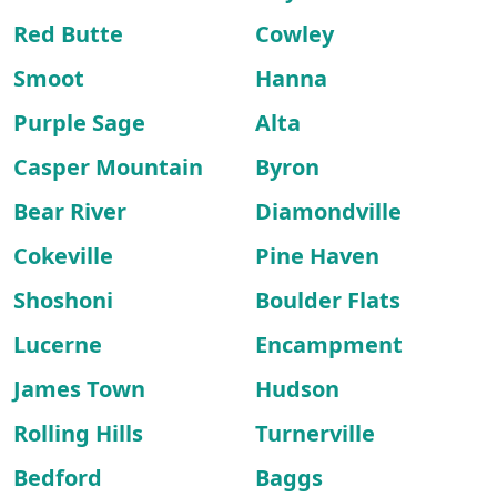
Red Butte
Cowley
Smoot
Hanna
Purple Sage
Alta
Casper Mountain
Byron
Bear River
Diamondville
Cokeville
Pine Haven
Shoshoni
Boulder Flats
Lucerne
Encampment
James Town
Hudson
Rolling Hills
Turnerville
Bedford
Baggs