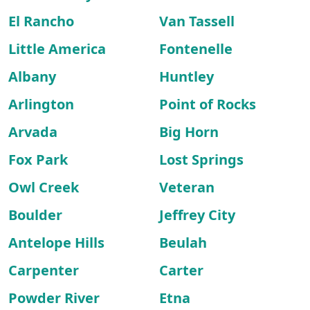
El Rancho
Van Tassell
Little America
Fontenelle
Albany
Huntley
Arlington
Point of Rocks
Arvada
Big Horn
Fox Park
Lost Springs
Owl Creek
Veteran
Boulder
Jeffrey City
Antelope Hills
Beulah
Carpenter
Carter
Powder River
Etna