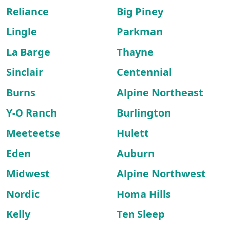
Reliance
Big Piney
Lingle
Parkman
La Barge
Thayne
Sinclair
Centennial
Burns
Alpine Northeast
Y-O Ranch
Burlington
Meeteetse
Hulett
Eden
Auburn
Midwest
Alpine Northwest
Nordic
Homa Hills
Kelly
Ten Sleep