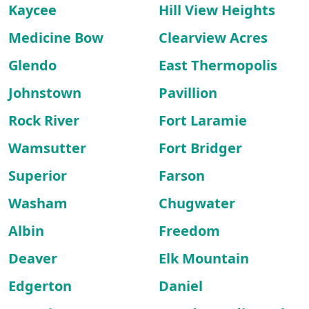
Kaycee
Hill View Heights
Medicine Bow
Clearview Acres
Glendo
East Thermopolis
Johnstown
Pavillion
Rock River
Fort Laramie
Wamsutter
Fort Bridger
Superior
Farson
Washam
Chugwater
Albin
Freedom
Deaver
Elk Mountain
Edgerton
Daniel