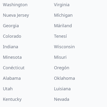
Washington
Virginia
Nueva Jersey
Míchigan
Georgia
Máriland
Colorado
Tenesí
Indiana
Wisconsin
Minesota
Misuri
Conécticut
Oregón
Alabama
Oklahoma
Utah
Luisiana
Kentucky
Nevada