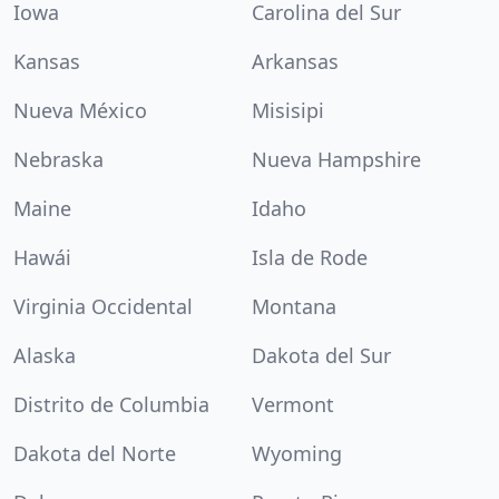
Iowa
Carolina del Sur
Kansas
Arkansas
Nueva México
Misisipi
Nebraska
Nueva Hampshire
Maine
Idaho
Hawái
Isla de Rode
Virginia Occidental
Montana
Alaska
Dakota del Sur
Distrito de Columbia
Vermont
Dakota del Norte
Wyoming