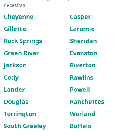
necesitas.
Cheyenne
Casper
Gillette
Laramie
Rock Springs
Sheridan
Green River
Evanston
Jackson
Riverton
Cody
Rawlins
Lander
Powell
Douglas
Ranchettes
Torrington
Worland
South Greeley
Buffalo