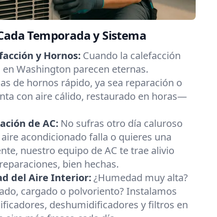
 Cada Temporada y Sistema
facción y Hornos:
Cuando la calefacción
ías en Washington parecen eternas.
s de hornos rápido, ya sea reparación o
nta con aire cálido, restaurado en horas—
ación de AC:
No sufras otro día caluroso
 aire acondicionado falla o quieres una
nte, nuestro equipo de AC te trae alivio
 reparaciones, bien hechas.
 del Aire Interior:
¿Humedad muy alta?
esado, cargado o polvoriento? Instalamos
ificadores, deshumidificadores y filtros en