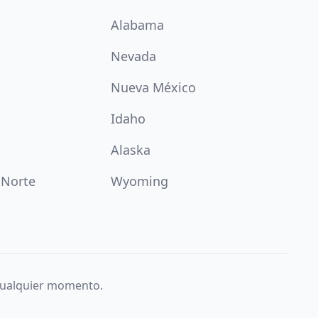
Alabama
Nevada
Nueva México
Idaho
Alaska
 Norte
Wyoming
 cualquier momento.