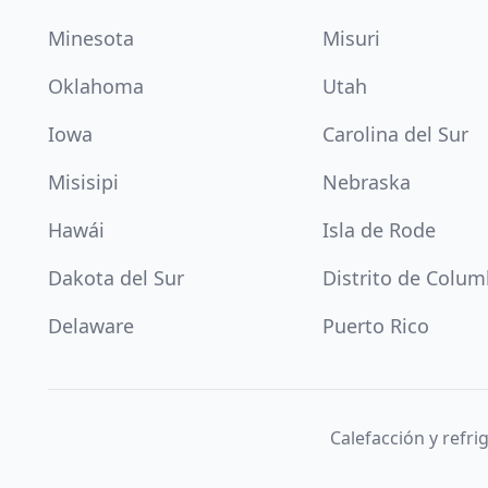
Minesota
Misuri
Oklahoma
Utah
Iowa
Carolina del Sur
Misisipi
Nebraska
Hawái
Isla de Rode
Dakota del Sur
Distrito de Colum
Delaware
Puerto Rico
Calefacción y refr