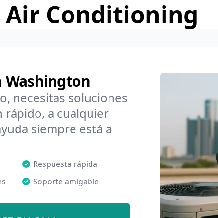
 Air Conditioning
n Washington
o, necesitas soluciones
rápido, a cualquier
ayuda siempre está a
Respuesta rápida
es
Soporte amigable