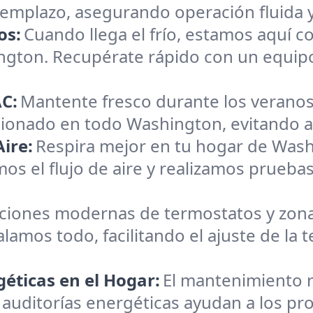
reemplazo, asegurando operación fluida 
os:
Cuando llega el frío, estamos aquí c
ington. Recupérate rápido con un equip
C:
Mantente fresco durante los veranos
icionado en todo Washington, evitando av
ire:
Respira mejor en tu hogar de Was
os el flujo de aire y realizamos pruebas
aciones modernas de termostatos y zona
alamos todo, facilitando el ajuste de la
éticas en el Hogar:
El mantenimiento r
 auditorías energéticas ayudan a los pr