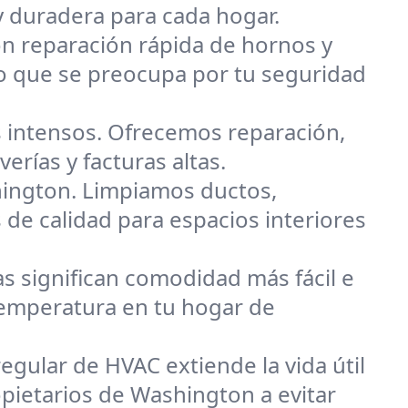
y duradera para cada hogar.
on reparación rápida de hornos y
o que se preocupa por tu seguridad
 intensos. Ofrecemos reparación,
erías y facturas altas.
hington. Limpiamos ductos,
 de calidad para espacios interiores
s significan comodidad más fácil e
 temperatura en tu hogar de
egular de HVAC extiende la vida útil
opietarios de Washington a evitar