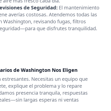
 aire más fresco cada día.
visiones de Seguridad:
El mantenimiento
ene averías costosas. Atendemos todas las
 Washington, revisando fugas, filtros
seguridad—para que disfrutes tranquilidad.
tarios de Washington Nos Eligen
 estresantes. Necesitas un equipo que
e, explique el problema y lo repare
damos presencia tranquila, respuestas
reales—sin largas esperas ni ventas