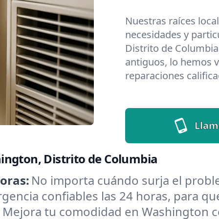
Nuestras raíces loca
necesidades y partic
Distrito de Columbi
antiguos, lo hemos v
reparaciones califica
Llam
ington, Distrito de Columbia
oras:
No importa cuándo surja el pro
encia confiables las 24 horas, para que
:
Mejora tu comodidad en Washington co