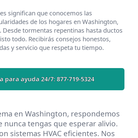
les significan que conocemos las
ularidades de los hogares en Washington,
a. Desde tormentas repentinas hasta ductos
isto todo. Recibirás consejos honestos,
das y servicio que respeta tu tiempo.
a para ayuda 24/7:
877-719-5324
blema en Washington, respondemos
 nunca tengas que esperar alivio.
n sistemas HVAC eficientes. Nos