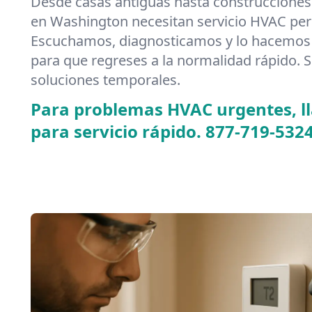
Desde casas antiguas hasta construcciones
en Washington necesitan servicio HVAC per
Escuchamos, diagnosticamos y lo hacemos 
para que regreses a la normalidad rápido. S
soluciones temporales.
Para problemas HVAC urgentes, 
para servicio rápido.
877-719-532