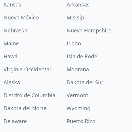
Kansas
Arkansas
Nueva México
Misisipi
Nebraska
Nueva Hampshire
Maine
Idaho
Hawái
Isla de Rode
Virginia Occidental
Montana
Alaska
Dakota del Sur
Distrito de Columbia
Vermont
Dakota del Norte
Wyoming
Delaware
Puerto Rico