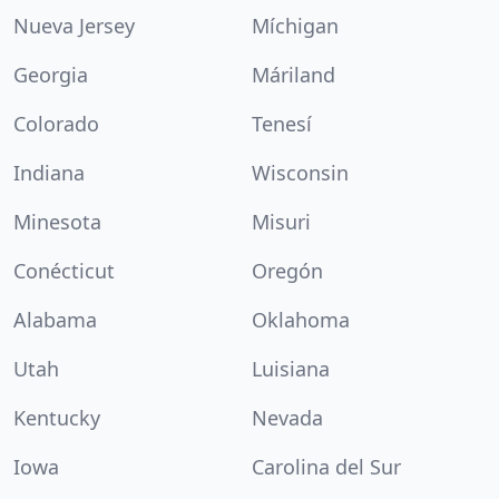
Nueva Jersey
Míchigan
Georgia
Máriland
Colorado
Tenesí
Indiana
Wisconsin
Minesota
Misuri
Conécticut
Oregón
Alabama
Oklahoma
Utah
Luisiana
Kentucky
Nevada
Iowa
Carolina del Sur