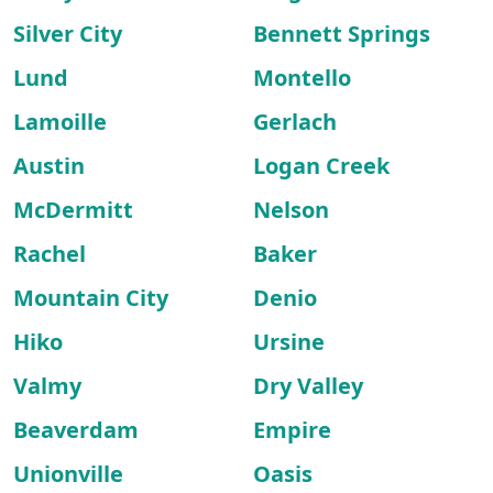
Silver City
Bennett Springs
Lund
Montello
Lamoille
Gerlach
Austin
Logan Creek
McDermitt
Nelson
Rachel
Baker
Mountain City
Denio
Hiko
Ursine
Valmy
Dry Valley
Beaverdam
Empire
Unionville
Oasis