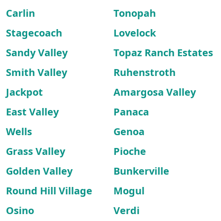
Carlin
Tonopah
Stagecoach
Lovelock
Sandy Valley
Topaz Ranch Estates
Smith Valley
Ruhenstroth
Jackpot
Amargosa Valley
East Valley
Panaca
Wells
Genoa
Grass Valley
Pioche
Golden Valley
Bunkerville
Round Hill Village
Mogul
Osino
Verdi