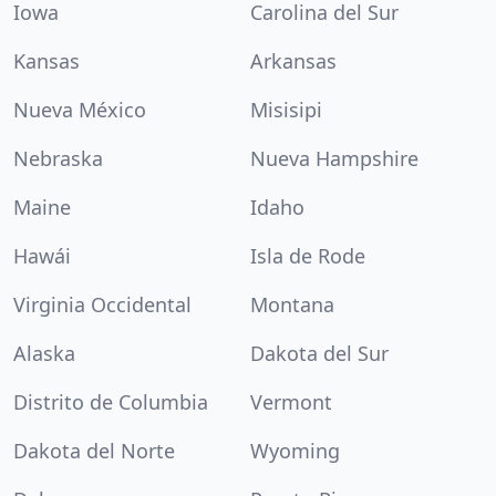
Iowa
Carolina del Sur
Kansas
Arkansas
Nueva México
Misisipi
Nebraska
Nueva Hampshire
Maine
Idaho
Hawái
Isla de Rode
Virginia Occidental
Montana
Alaska
Dakota del Sur
Distrito de Columbia
Vermont
Dakota del Norte
Wyoming