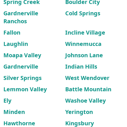
Spring Creek
Boulder City
Gardnerville
Cold Springs
Ranchos
Fallon
Incline Village
Laughlin
Winnemucca
Moapa Valley
Johnson Lane
Gardnerville
Indian Hills
Silver Springs
West Wendover
Lemmon Valley
Battle Mountain
Ely
Washoe Valley
Minden
Yerington
Hawthorne
Kingsbury