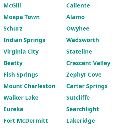
McGill
Caliente
Moapa Town
Alamo
Schurz
Owyhee
Indian Springs
Wadsworth
Virginia City
Stateline
Beatty
Crescent Valley
Fish Springs
Zephyr Cove
Mount Charleston
Carter Springs
Walker Lake
Sutcliffe
Eureka
Searchlight
Fort McDermitt
Lakeridge