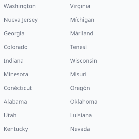
Washington
Virginia
Nueva Jersey
Míchigan
Georgia
Máriland
Colorado
Tenesí
Indiana
Wisconsin
Minesota
Misuri
Conécticut
Oregón
Alabama
Oklahoma
Utah
Luisiana
Kentucky
Nevada