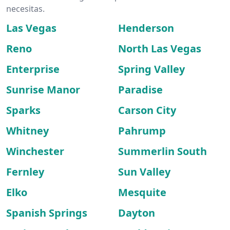
necesitas.
Las Vegas
Henderson
Reno
North Las Vegas
Enterprise
Spring Valley
Sunrise Manor
Paradise
Sparks
Carson City
Whitney
Pahrump
Winchester
Summerlin South
Fernley
Sun Valley
Elko
Mesquite
Spanish Springs
Dayton