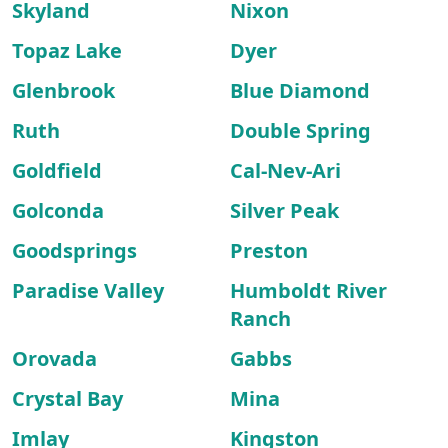
Skyland
Nixon
Topaz Lake
Dyer
Glenbrook
Blue Diamond
Ruth
Double Spring
Goldfield
Cal-Nev-Ari
Golconda
Silver Peak
Goodsprings
Preston
Paradise Valley
Humboldt River
Ranch
Orovada
Gabbs
Crystal Bay
Mina
Imlay
Kingston