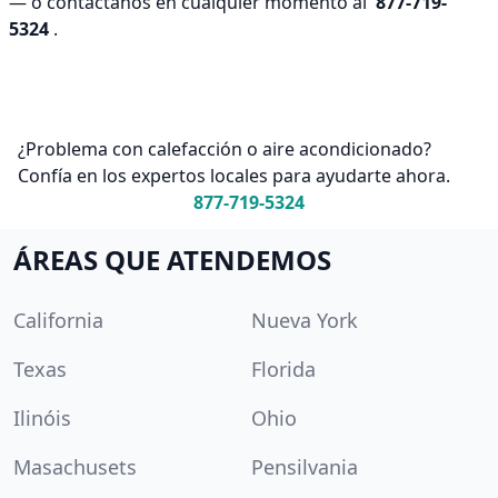
— o contáctanos en cualquier momento al
877-719-
5324
.
¿Problema con calefacción o aire acondicionado?
Confía en los expertos locales para ayudarte ahora.
877-719-5324
ÁREAS QUE ATENDEMOS
California
Nueva York
Texas
Florida
Ilinóis
Ohio
Masachusets
Pensilvania