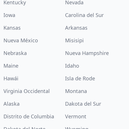
Kentucky
Nevada
Iowa
Carolina del Sur
Kansas
Arkansas
Nueva México
Misisipi
Nebraska
Nueva Hampshire
Maine
Idaho
Hawái
Isla de Rode
Virginia Occidental
Montana
Alaska
Dakota del Sur
Distrito de Columbia
Vermont