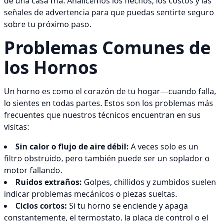
de una casa fría. Analicemos los hechos, los costos y las
señales de advertencia para que puedas sentirte seguro
sobre tu próximo paso.
Problemas Comunes de
los Hornos
Un horno es como el corazón de tu hogar—cuando falla,
lo sientes en todas partes. Estos son los problemas más
frecuentes que nuestros técnicos encuentran en sus
visitas:
Sin calor o flujo de aire débil:
A veces solo es un
filtro obstruido, pero también puede ser un soplador o
motor fallando.
Ruidos extraños:
Golpes, chillidos y zumbidos suelen
indicar problemas mecánicos o piezas sueltas.
Ciclos cortos:
Si tu horno se enciende y apaga
constantemente, el termostato, la placa de control o el