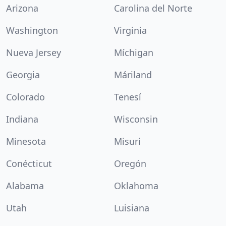
Arizona
Carolina del Norte
Washington
Virginia
Nueva Jersey
Míchigan
Georgia
Máriland
Colorado
Tenesí
Indiana
Wisconsin
Minesota
Misuri
Conécticut
Oregón
Alabama
Oklahoma
Utah
Luisiana