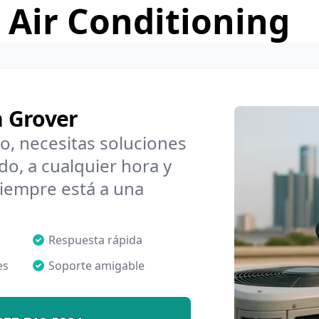
 Air Conditioning
n Grover
o, necesitas soluciones
o, a cualquier hora y
iempre está a una
Respuesta rápida
es
Soporte amigable