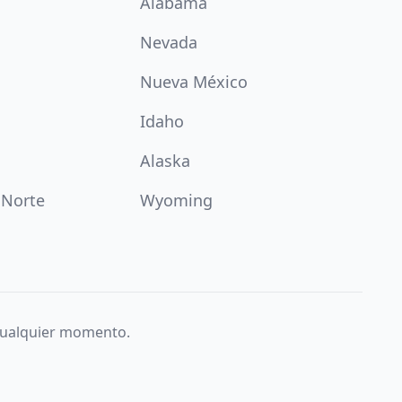
Alabama
Nevada
Nueva México
Idaho
Alaska
 Norte
Wyoming
 cualquier momento.