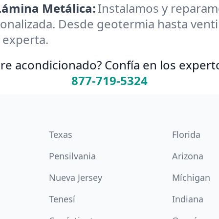
 Lámina Metálica:
Instalamos y reparamos
onalizada. Desde geotermia hasta ventil
 experta.
re acondicionado? Confía en los expert
877-719-5324
Texas
Florida
Pensilvania
Arizona
Nueva Jersey
Míchigan
Tenesí
Indiana