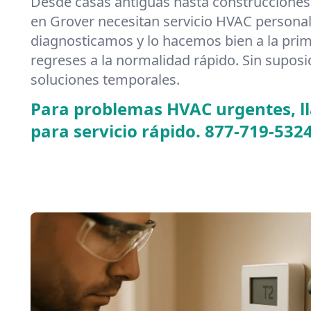
Desde casas antiguas hasta construcciones
en Grover necesitan servicio HVAC persona
diagnosticamos y lo hacemos bien a la pr
regreses a la normalidad rápido. Sin suposi
soluciones temporales.
Para problemas HVAC urgentes, 
para servicio rápido.
877-719-532