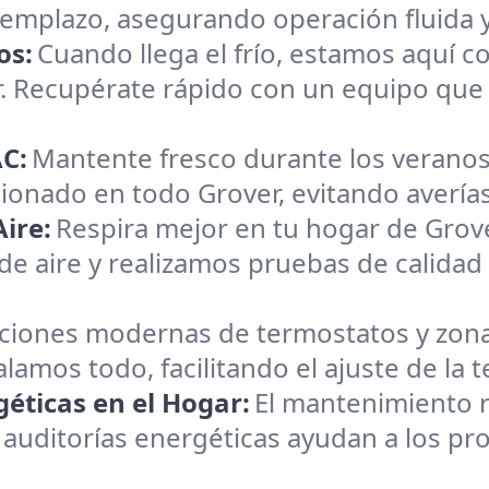
reemplazo, asegurando operación fluida 
os:
Cuando llega el frío, estamos aquí c
r. Recupérate rápido con un equipo que
C:
Mantente fresco durante los veranos
cionado en todo Grover, evitando averías 
ire:
Respira mejor en tu hogar de Grov
 de aire y realizamos pruebas de calidad
aciones modernas de termostatos y zona
alamos todo, facilitando el ajuste de la
éticas en el Hogar:
El mantenimiento r
 auditorías energéticas ayudan a los pro