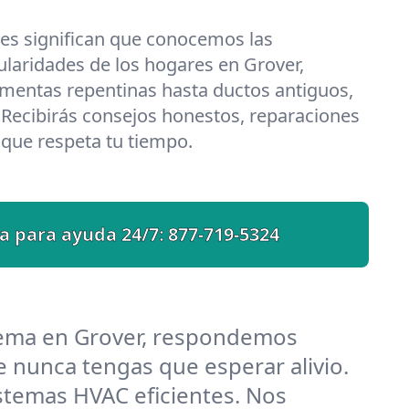
les significan que conocemos las
ularidades de los hogares en Grover,
entas repentinas hasta ductos antiguos,
 Recibirás consejos honestos, reparaciones
o que respeta tu tiempo.
a para ayuda 24/7:
877-719-5324
lema en Grover, respondemos
 nunca tengas que esperar alivio.
stemas HVAC eficientes. Nos