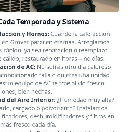
 Cada Temporada y Sistema
facción y Hornos:
Cuando la calefacción
ías en Grover parecen eternas. Arreglamos
 rápido, ya sea reparación o reemplazo
re cálido, restaurado en horas—no días.
ación de AC:
No sufras otro día caluroso
 acondicionado falla o quieres una unidad
estro equipo de AC te trae alivio fresco.
ciones, bien hechas.
 del Aire Interior:
¿Humedad muy alta?
esado, cargado o polvoriento? Instalamos
ificadores, deshumidificadores y filtros en
 más fresco cada día.