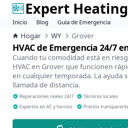
Expert Heating
Inicio
Blog
Guía de Emergencia
Hogar
WY
Grover
HVAC de Emergencia 24/7 e
Cuando tu comodidad está en riesg
HVAC en Grover que funcionen rápid
en cualquier temporada. La ayuda s
llamada de distancia.
Reparaciones reales 24/7
Técnicos locales
Expertos en AC y hornos
Precios transparent