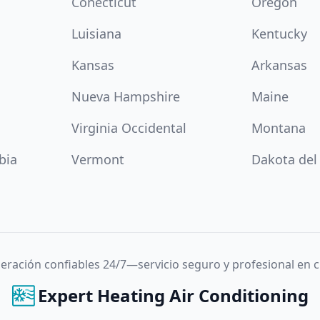
Conécticut
Oregón
Luisiana
Kentucky
Kansas
Arkansas
Nueva Hampshire
Maine
Virginia Occidental
Montana
bia
Vermont
Dakota del
igeración confiables 24/7—servicio seguro y profesional en
Expert Heating Air Conditioning