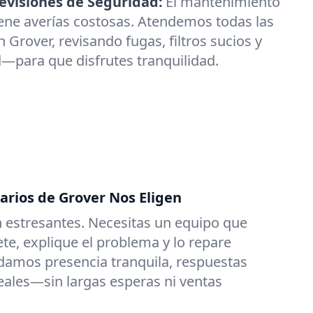
visiones de Seguridad:
El mantenimiento
ene averías costosas. Atendemos todas las
 Grover, revisando fugas, filtros sucios y
—para que disfrutes tranquilidad.
arios de Grover Nos Eligen
 estresantes. Necesitas un equipo que
e, explique el problema y lo repare
damos presencia tranquila, respuestas
reales—sin largas esperas ni ventas