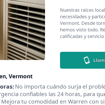
Nuestras raíces loca
necesidades y partic
Vermont. Desde torm
hemos visto todo. Re
calificadas y servici
Llam
ren, Vermont
oras:
No importa cuándo surja el pro
encia confiables las 24 horas, para que
:
Mejora tu comodidad en Warren con si