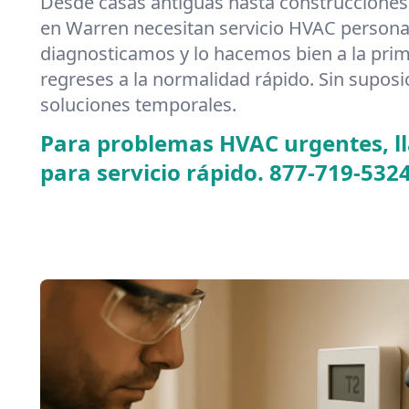
Desde casas antiguas hasta construcciones
en Warren necesitan servicio HVAC persona
diagnosticamos y lo hacemos bien a la pr
regreses a la normalidad rápido. Sin suposi
soluciones temporales.
Para problemas HVAC urgentes, 
para servicio rápido.
877-719-532