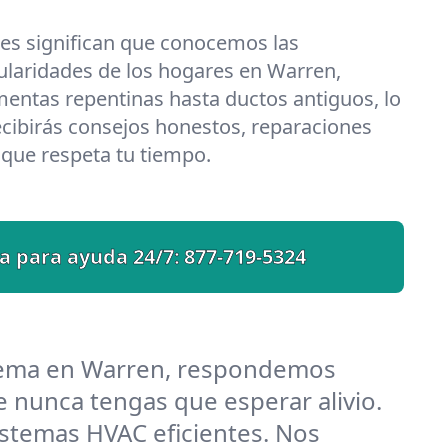
les significan que conocemos las
ularidades de los hogares en Warren,
entas repentinas hasta ductos antiguos, lo
cibirás consejos honestos, reparaciones
o que respeta tu tiempo.
a para ayuda 24/7:
877-719-5324
blema en Warren, respondemos
 nunca tengas que esperar alivio.
stemas HVAC eficientes. Nos