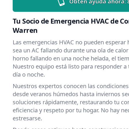
Obtén ayuda ahora:
Tu Socio de Emergencia HVAC de Co
Warren
Las emergencias HVAC no pueden esperar h
sea un AC fallando durante una ola de calo
horno fallando en una noche helada, el tiemp
Nuestro equipo está listo para responder a
día o noche.
Nuestros expertos conocen las condiciones
desde veranos húmedos hasta inviernos s
soluciones rápidamente, restaurando tu c
eficiencia y respeto por tu hogar. No hay n
estresarse.