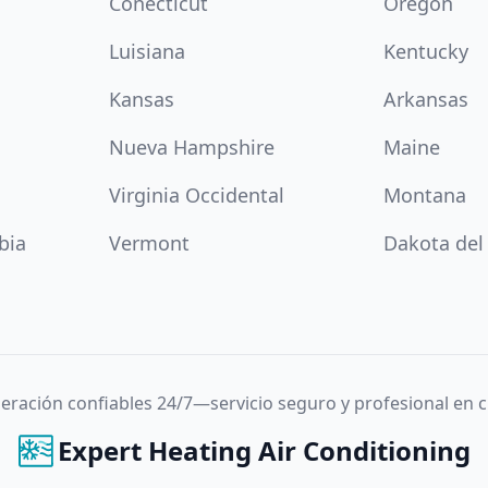
Conécticut
Oregón
Luisiana
Kentucky
Kansas
Arkansas
Nueva Hampshire
Maine
Virginia Occidental
Montana
bia
Vermont
Dakota del
igeración confiables 24/7—servicio seguro y profesional en
Expert Heating Air Conditioning