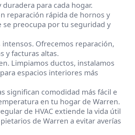
y duradera para cada hogar.
on reparación rápida de hornos y
e se preocupa por tu seguridad y
 intensos. Ofrecemos reparación,
 y facturas altas.
en. Limpiamos ductos, instalamos
 para espacios interiores más
s significan comodidad más fácil e
a temperatura en tu hogar de Warren.
egular de HVAC extiende la vida útil
pietarios de Warren a evitar averías