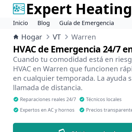
Expert Heating
Inicio
Blog
Guía de Emergencia
Hogar
VT
Warren
HVAC de Emergencia 24/7 e
Cuando tu comodidad está en riesg
HVAC en Warren que funcionen rápid
en cualquier temporada. La ayuda s
llamada de distancia.
Reparaciones reales 24/7
Técnicos locales
Expertos en AC y hornos
Precios transparent