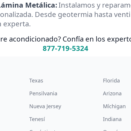
 Lámina Metálica:
Instalamos y reparamos
onalizada. Desde geotermia hasta ventil
 experta.
re acondicionado? Confía en los expert
877-719-5324
Texas
Florida
Pensilvania
Arizona
Nueva Jersey
Míchigan
Tenesí
Indiana