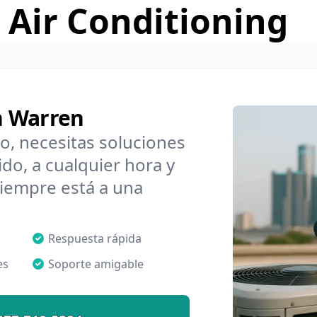
 Air Conditioning
n Warren
o, necesitas soluciones
o, a cualquier hora y
iempre está a una
Respuesta rápida
es
Soporte amigable