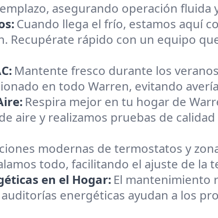
reemplazo, asegurando operación fluida 
os:
Cuando llega el frío, estamos aquí c
n. Recupérate rápido con un equipo qu
C:
Mantente fresco durante los veranos
cionado en todo Warren, evitando averías
ire:
Respira mejor en tu hogar de Warr
 de aire y realizamos pruebas de calidad
aciones modernas de termostatos y zona
talamos todo, facilitando el ajuste de l
éticas en el Hogar:
El mantenimiento r
 auditorías energéticas ayudan a los pro