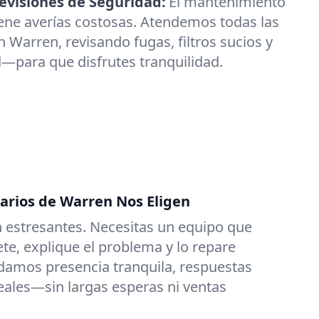
visiones de Seguridad:
El mantenimiento
ene averías costosas. Atendemos todas las
 Warren, revisando fugas, filtros sucios y
—para que disfrutes tranquilidad.
tarios de Warren Nos Eligen
 estresantes. Necesitas un equipo que
e, explique el problema y lo repare
damos presencia tranquila, respuestas
reales—sin largas esperas ni ventas