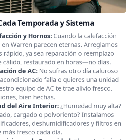
 Cada Temporada y Sistema
facción y Hornos:
Cuando la calefacción
ías en Warren parecen eternas. Arreglamos
 rápido, ya sea reparación o reemplazo
re cálido, restaurado en horas—no días.
ación de AC:
No sufras otro día caluroso
e acondicionado falla o quieres una unidad
estro equipo de AC te trae alivio fresco.
ciones, bien hechas.
 del Aire Interior:
¿Humedad muy alta?
esado, cargado o polvoriento? Instalamos
ificadores, deshumidificadores y filtros en
 más fresco cada día.