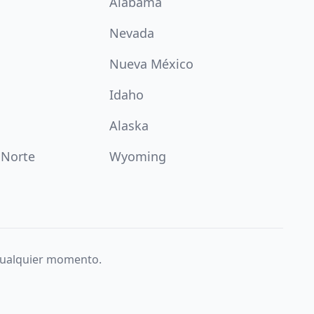
Alabama
Nevada
Nueva México
Idaho
Alaska
 Norte
Wyoming
 cualquier momento.