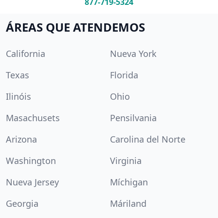
877-719-5324
ÁREAS QUE ATENDEMOS
California
Nueva York
Texas
Florida
Ilinóis
Ohio
Masachusets
Pensilvania
Arizona
Carolina del Norte
Washington
Virginia
Nueva Jersey
Míchigan
Georgia
Máriland