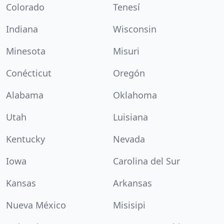
Colorado
Tenesí
Indiana
Wisconsin
Minesota
Misuri
Conécticut
Oregón
Alabama
Oklahoma
Utah
Luisiana
Kentucky
Nevada
Iowa
Carolina del Sur
Kansas
Arkansas
Nueva México
Misisipi