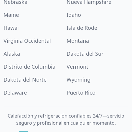
Nebraska
Nueva Hampshire
Maine
Idaho
Hawái
Isla de Rode
Virginia Occidental
Montana
Alaska
Dakota del Sur
Distrito de Columbia
Vermont
Dakota del Norte
Wyoming
Delaware
Puerto Rico
Calefacción y refrigeración confiables 24/7—servicio
seguro y profesional en cualquier momento.