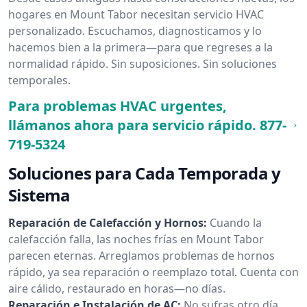
hogares en Mount Tabor necesitan servicio HVAC
personalizado. Escuchamos, diagnosticamos y lo
hacemos bien a la primera—para que regreses a la
normalidad rápido. Sin suposiciones. Sin soluciones
temporales.
Para problemas HVAC urgentes,
llámanos ahora para servicio rápido.
877-
719-5324
Soluciones para Cada Temporada y
Sistema
Reparación de Calefacción y Hornos:
Cuando la
calefacción falla, las noches frías en Mount Tabor
parecen eternas. Arreglamos problemas de hornos
rápido, ya sea reparación o reemplazo total. Cuenta con
aire cálido, restaurado en horas—no días.
Reparación e Instalación de AC:
No sufras otro día