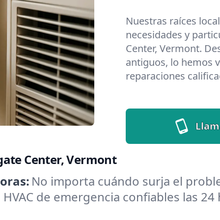
Nuestras raíces loca
necesidades y partic
Center, Vermont. De
antiguos, lo hemos v
reparaciones califica
Llam
gate Center, Vermont
oras:
No importa cuándo surja el probl
HVAC de emergencia confiables las 24 