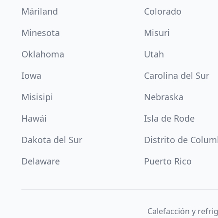
Máriland
Colorado
Minesota
Misuri
Oklahoma
Utah
Iowa
Carolina del Sur
Misisipi
Nebraska
Hawái
Isla de Rode
Dakota del Sur
Distrito de Colum
Delaware
Puerto Rico
Calefacción y refr