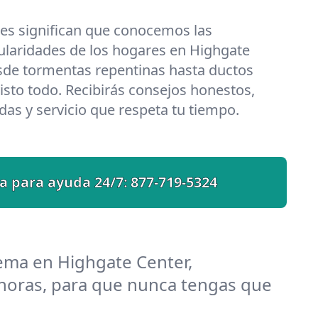
les significan que conocemos las
ularidades de los hogares en Highgate
sde tormentas repentinas hasta ductos
isto todo. Recibirás consejos honestos,
das y servicio que respeta tu tiempo.
a para ayuda 24/7:
877-719-5324
ema en Highgate Center,
horas, para que nunca tengas que