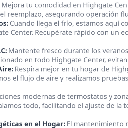
:
Mejora tu comodidad en Highgate Cent
 el reemplazo, asegurando operación flu
os:
Cuando llega el frío, estamos aquí c
ate Center. Recupérate rápido con un e
C:
Mantente fresco durante los veranos
cionado en todo Highgate Center, evitand
ire:
Respira mejor en tu hogar de High
os el flujo de aire y realizamos pruebas
aciones modernas de termostatos y zona
alamos todo, facilitando el ajuste de la
éticas en el Hogar:
El mantenimiento r