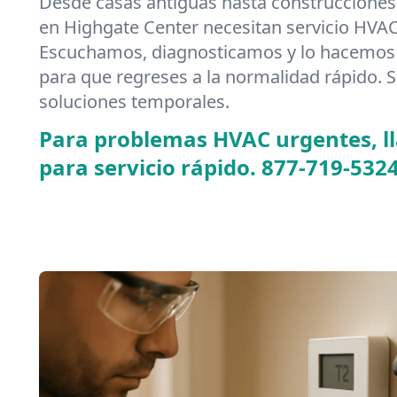
Desde casas antiguas hasta construcciones
en Highgate Center necesitan servicio HVAC
Escuchamos, diagnosticamos y lo hacemos 
para que regreses a la normalidad rápido. S
soluciones temporales.
Para problemas HVAC urgentes, 
para servicio rápido.
877-719-532