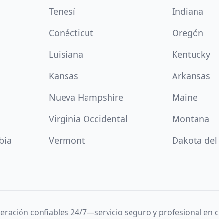
Tenesí
Indiana
Conécticut
Oregón
Luisiana
Kentucky
Kansas
Arkansas
Nueva Hampshire
Maine
Virginia Occidental
Montana
bia
Vermont
Dakota del
igeración confiables 24/7—servicio seguro y profesional en