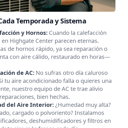
 Cada Temporada y Sistema
facción y Hornos:
Cuando la calefacción
as en Highgate Center parecen eternas.
s de hornos rápido, ya sea reparación o
nta con aire cálido, restaurado en horas—
ación de AC:
No sufras otro día caluroso
i tu aire acondicionado falla o quieres una
nte, nuestro equipo de AC te trae alivio
 reparaciones, bien hechas.
 del Aire Interior:
¿Humedad muy alta?
esado, cargado o polvoriento? Instalamos
ificadores, deshumidificadores y filtros en