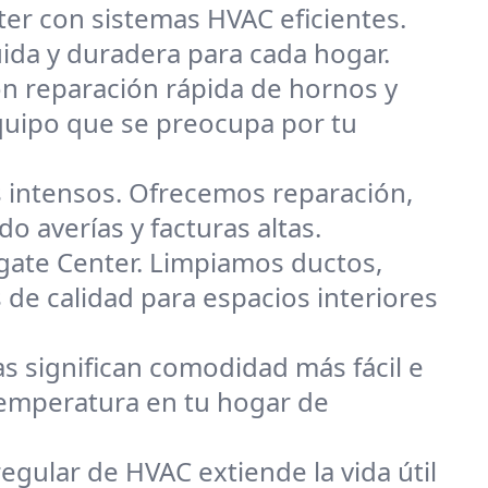
er con sistemas HVAC eficientes.
ida y duradera para cada hogar.
on reparación rápida de hornos y
quipo que se preocupa por tu
 intensos. Ofrecemos reparación,
o averías y facturas altas.
gate Center. Limpiamos ductos,
 de calidad para espacios interiores
s significan comodidad más fácil e
 temperatura en tu hogar de
egular de HVAC extiende la vida útil