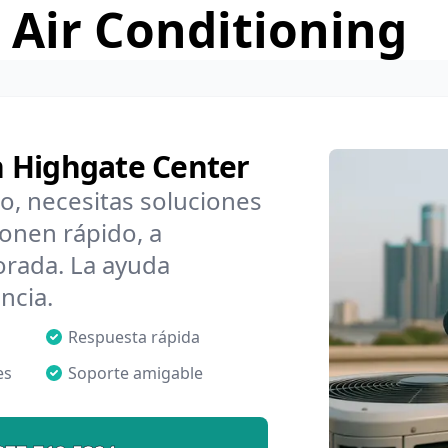
 Air Conditioning
n Highgate Center
o, necesitas soluciones
onen rápido, a
orada. La ayuda
ncia.
Respuesta rápida
es
Soporte amigable