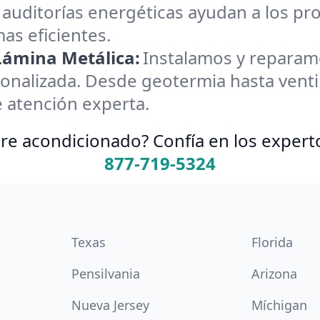
 auditorías energéticas ayudan a los pr
as eficientes.
 Lámina Metálica:
Instalamos y reparamos
onalizada. Desde geotermia hasta ventil
 atención experta.
re acondicionado? Confía en los expert
877-719-5324
Texas
Florida
Pensilvania
Arizona
Nueva Jersey
Míchigan