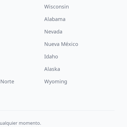
Wisconsin
Alabama
Nevada
Nueva México
Idaho
Alaska
 Norte
Wyoming
 cualquier momento.