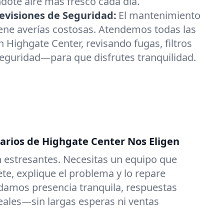
dote aire más fresco cada día.
visiones de Seguridad:
El mantenimiento
ene averías costosas. Atendemos todas las
 Highgate Center, revisando fugas, filtros
seguridad—para que disfrutes tranquilidad.
tarios de Highgate Center Nos Eligen
 estresantes. Necesitas un equipo que
e, explique el problema y lo repare
damos presencia tranquila, respuestas
reales—sin largas esperas ni ventas