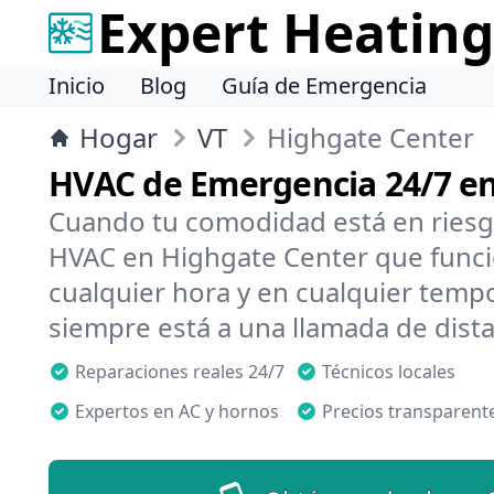
Expert Heating
Inicio
Blog
Guía de Emergencia
Hogar
VT
Highgate Center
HVAC de Emergencia 24/7 e
Cuando tu comodidad está en riesg
HVAC en Highgate Center que funci
cualquier hora y en cualquier temp
siempre está a una llamada de dista
Reparaciones reales 24/7
Técnicos locales
Expertos en AC y hornos
Precios transparent