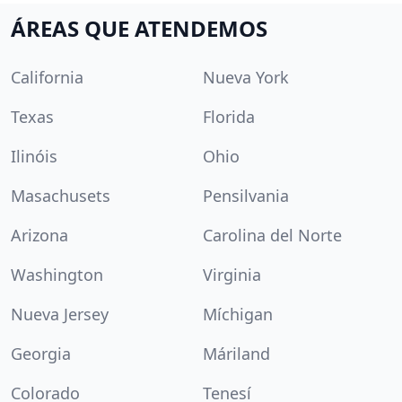
ÁREAS QUE ATENDEMOS
California
Nueva York
Texas
Florida
Ilinóis
Ohio
Masachusets
Pensilvania
Arizona
Carolina del Norte
Washington
Virginia
Nueva Jersey
Míchigan
Georgia
Máriland
Colorado
Tenesí