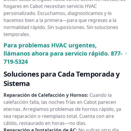
hogares en Cabot necesitan servicio HVAC
personalizado. Escuchamos, diagnosticamos y lo
hacemos bien a la primera—para que regreses a la
normalidad rápido. Sin suposiciones. Sin soluciones
temporales.
Para problemas HVAC urgentes,
llámanos ahora para servicio rápido.
877-
719-5324
Soluciones para Cada Temporada y
Sistema
Reparación de Calefacción y Hornos:
Cuando la
calefacción falla, las noches frías en Cabot parecen
eternas. Arreglamos problemas de hornos rápido, ya
sea reparación o reemplazo total. Cuenta con aire
cálido, restaurado en horas—no días.
Reparación e Instalación de AC:
No sufras otro día