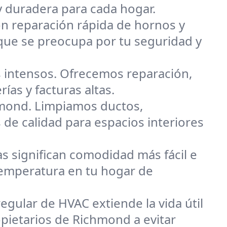
y duradera para cada hogar.
on reparación rápida de hornos y
que se preocupa por tu seguridad y
 intensos. Ofrecemos reparación,
ías y facturas altas.
hmond. Limpiamos ductos,
 de calidad para espacios interiores
s significan comodidad más fácil e
 temperatura en tu hogar de
egular de HVAC extiende la vida útil
opietarios de Richmond a evitar