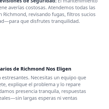
visiones de Seguridad:
El mantenimiento
ene averías costosas. Atendemos todas las
 Richmond, revisando fugas, filtros sucios
ad—para que disfrutes tranquilidad.
tarios de Richmond Nos Eligen
 estresantes. Necesitas un equipo que
e, explique el problema y lo repare
damos presencia tranquila, respuestas
reales—sin largas esperas ni ventas