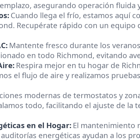
reemplazo, asegurando operación fluida 
os:
Cuando llega el frío, estamos aquí c
mond. Recupérate rápido con un equipo 
C:
Mantente fresco durante los veranos
icionado en todo Richmond, evitando aver
ire:
Respira mejor en tu hogar de Ric
os el flujo de aire y realizamos pruebas
aciones modernas de termostatos y zona
alamos todo, facilitando el ajuste de la
éticas en el Hogar:
El mantenimiento r
 auditorías energéticas ayudan a los pr