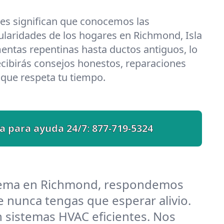
les significan que conocemos las
ularidades de los hogares en Richmond, Isla
entas repentinas hasta ductos antiguos, lo
cibirás consejos honestos, reparaciones
o que respeta tu tiempo.
a para ayuda 24/7:
877-719-5324
blema en Richmond, respondemos
 nunca tengas que esperar alivio.
sistemas HVAC eficientes. Nos