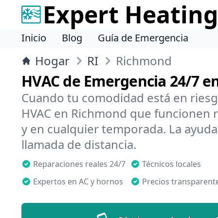
Expert Heating
Inicio
Blog
Guía de Emergencia
Hogar
RI
Richmond
HVAC de Emergencia 24/7 e
Cuando tu comodidad está en riesg
HVAC en Richmond que funcionen rá
y en cualquier temporada. La ayuda
llamada de distancia.
Reparaciones reales 24/7
Técnicos locales
Expertos en AC y hornos
Precios transparent