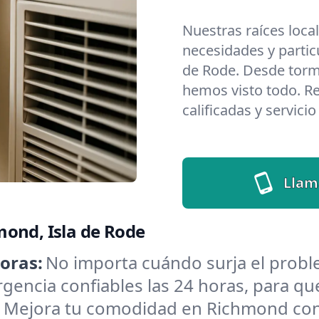
Nuestras raíces loca
necesidades y partic
de Rode. Desde torm
hemos visto todo. Re
calificadas y servici
Llam
mond, Isla de Rode
oras:
No importa cuándo surja el pro
encia confiables las 24 horas, para que
:
Mejora tu comodidad en Richmond con 