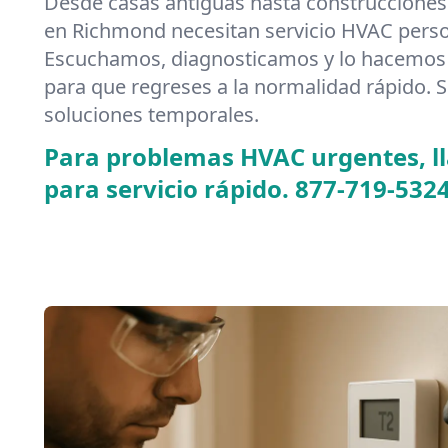
Desde casas antiguas hasta construcciones
en Richmond necesitan servicio HVAC perso
Escuchamos, diagnosticamos y lo hacemos 
para que regreses a la normalidad rápido. S
soluciones temporales.
Para problemas HVAC urgentes, 
para servicio rápido.
877-719-532