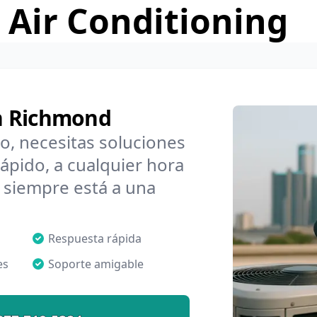
 Air Conditioning
n Richmond
o, necesitas soluciones
pido, a cualquier hora
 siempre está a una
Respuesta rápida
es
Soporte amigable