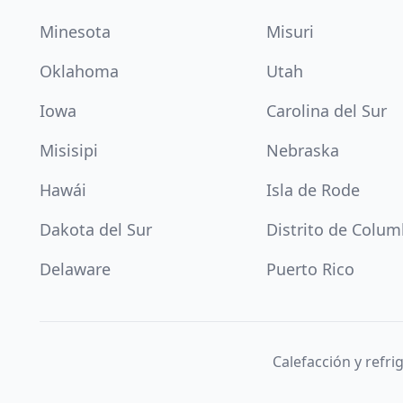
Minesota
Misuri
Oklahoma
Utah
Iowa
Carolina del Sur
Misisipi
Nebraska
Hawái
Isla de Rode
Dakota del Sur
Distrito de Colum
Delaware
Puerto Rico
Calefacción y refr