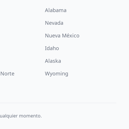
Alabama
Nevada
Nueva México
Idaho
Alaska
 Norte
Wyoming
 cualquier momento.