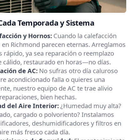
 Cada Temporada y Sistema
facción y Hornos:
Cuando la calefacción
ías en Richmond parecen eternas. Arreglamos
 rápido, ya sea reparación o reemplazo
re cálido, restaurado en horas—no días.
ación de AC:
No sufras otro día caluroso
ire acondicionado falla o quieres una
nte, nuestro equipo de AC te trae alivio
 reparaciones, bien hechas.
 del Aire Interior:
¿Humedad muy alta?
esado, cargado o polvoriento? Instalamos
ificadores, deshumidificadores y filtros en
ire más fresco cada día.