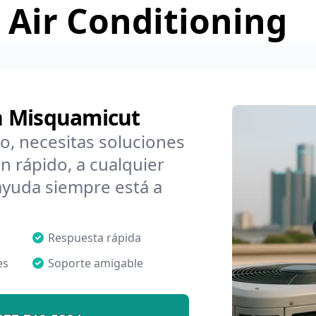
 Air Conditioning
n Misquamicut
o, necesitas soluciones
 rápido, a cualquier
ayuda siempre está a
Respuesta rápida
es
Soporte amigable