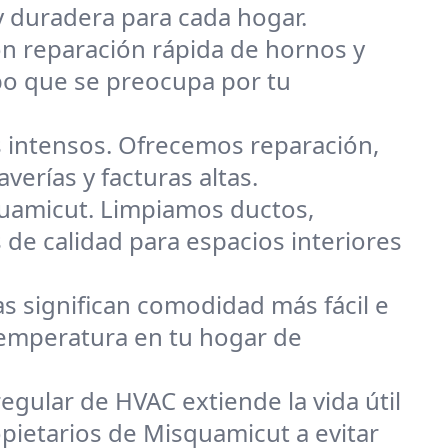
y duradera para cada hogar.
on reparación rápida de hornos y
po que se preocupa por tu
 intensos. Ofrecemos reparación,
verías y facturas altas.
quamicut. Limpiamos ductos,
 de calidad para espacios interiores
s significan comodidad más fácil e
 temperatura en tu hogar de
egular de HVAC extiende la vida útil
opietarios de Misquamicut a evitar