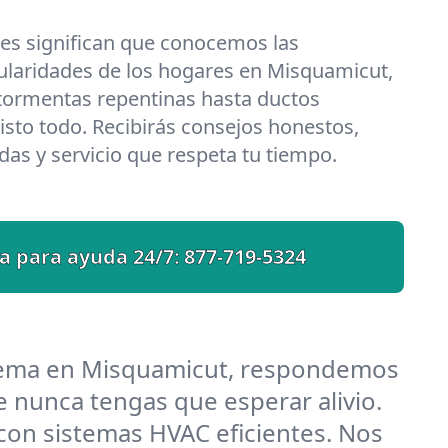
les significan que conocemos las
ularidades de los hogares en Misquamicut,
 tormentas repentinas hasta ductos
isto todo. Recibirás consejos honestos,
das y servicio que respeta tu tiempo.
a para ayuda 24/7:
877-719-5324
blema en Misquamicut, respondemos
 nunca tengas que esperar alivio.
on sistemas HVAC eficientes. Nos