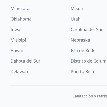
Minesota
Misuri
Oklahoma
Utah
Iowa
Carolina del Sur
Misisipi
Nebraska
Hawái
Isla de Rode
Dakota del Sur
Distrito de Colum
Delaware
Puerto Rico
Calefacción y refr