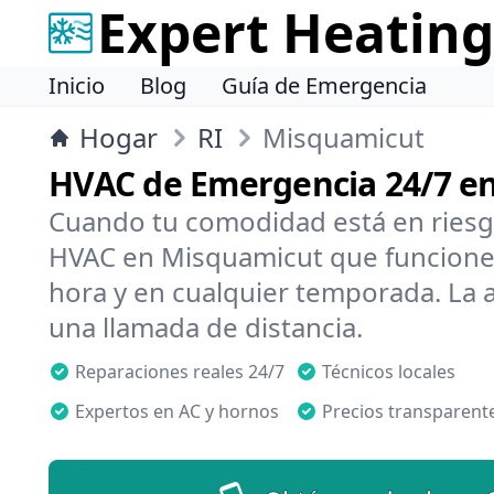
Expert Heating
Inicio
Blog
Guía de Emergencia
Hogar
RI
Misquamicut
HVAC de Emergencia 24/7 e
Cuando tu comodidad está en riesg
HVAC en Misquamicut que funcionen
hora y en cualquier temporada. La 
una llamada de distancia.
Reparaciones reales 24/7
Técnicos locales
Expertos en AC y hornos
Precios transparent