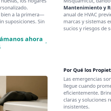
 nuevas, los hogares
Misquamicut, dándot
rsonalizado.
Mantenimiento y Re
bien a la primera—
anual de HVAC previ
in suposiciones. Sin
marcas y sistemas en
sucios y riesgos de 
llámanos ahora
4
Por Qué los Propie
Las emergencias son
llegue cuando promet
eficientemente. Brin
claras y soluciones 
insistentes.