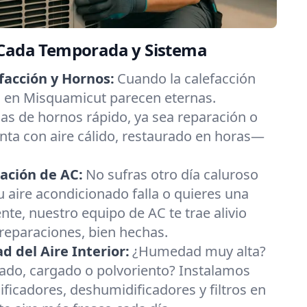
 Cada Temporada y Sistema
facción y Hornos:
Cuando la calefacción
ías en Misquamicut parecen eternas.
s de hornos rápido, ya sea reparación o
nta con aire cálido, restaurado en horas—
ación de AC:
No sufras otro día caluroso
u aire acondicionado falla o quieres una
nte, nuestro equipo de AC te trae alivio
 reparaciones, bien hechas.
 del Aire Interior:
¿Humedad muy alta?
esado, cargado o polvoriento? Instalamos
ificadores, deshumidificadores y filtros en