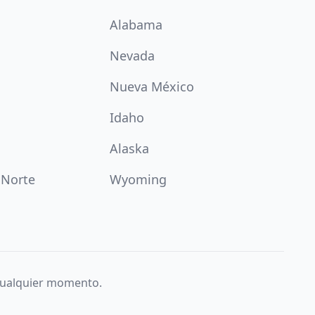
Alabama
Nevada
Nueva México
Idaho
Alaska
 Norte
Wyoming
 cualquier momento.