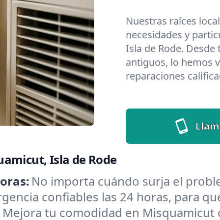
Nuestras raíces loca
necesidades y partic
Isla de Rode. Desde
antiguos, lo hemos v
reparaciones califica
Llam
amicut, Isla de Rode
oras:
No importa cuándo surja el pro
encia confiables las 24 horas, para que
:
Mejora tu comodidad en Misquamicut c