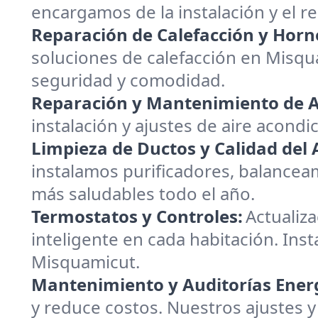
encargamos de la instalación y el 
Reparación de Calefacción y Horn
soluciones de calefacción en Misq
seguridad y comodidad.
Reparación y Mantenimiento de A
instalación y ajustes de aire acondi
Limpieza de Ductos y Calidad del A
instalamos purificadores, balanceam
más saludables todo el año.
Termostatos y Controles:
Actualiz
inteligente en cada habitación. Inst
Misquamicut.
Mantenimiento y Auditorías Energ
y reduce costos. Nuestros ajustes y