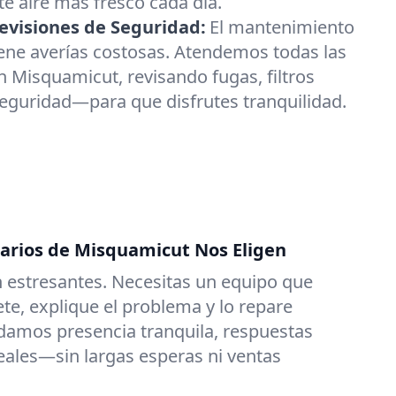
e aire más fresco cada día.
visiones de Seguridad:
El mantenimiento
ene averías costosas. Atendemos todas las
 Misquamicut, revisando fugas, filtros
seguridad—para que disfrutes tranquilidad.
tarios de Misquamicut Nos Eligen
 estresantes. Necesitas un equipo que
e, explique el problema y lo repare
damos presencia tranquila, respuestas
reales—sin largas esperas ni ventas