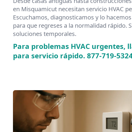
Desde casas antiguas hasta construcciones
en Misquamicut necesitan servicio HVAC pe
Escuchamos, diagnosticamos y lo hacemos 
para que regreses a la normalidad rápido. S
soluciones temporales.
Para problemas HVAC urgentes, 
para servicio rápido.
877-719-532