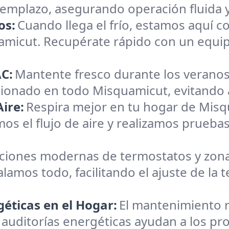
reemplazo, asegurando operación fluida 
os:
Cuando llega el frío, estamos aquí c
uamicut. Recupérate rápido con un equi
C:
Mantente fresco durante los veranos
cionado en todo Misquamicut, evitando a
ire:
Respira mejor en tu hogar de Mis
os el flujo de aire y realizamos pruebas
aciones modernas de termostatos y zona
alamos todo, facilitando el ajuste de la
éticas en el Hogar:
El mantenimiento r
 auditorías energéticas ayudan a los pr