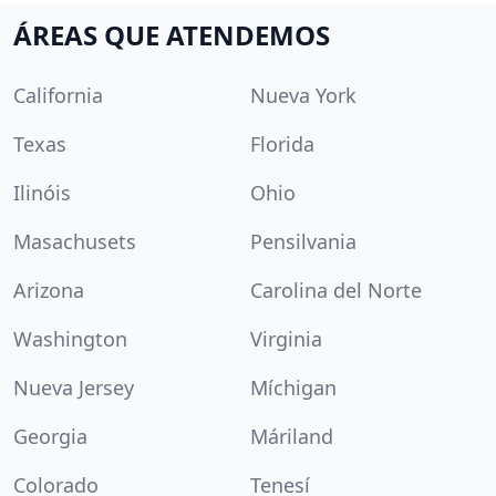
ÁREAS QUE ATENDEMOS
California
Nueva York
Texas
Florida
Ilinóis
Ohio
Masachusets
Pensilvania
Arizona
Carolina del Norte
Washington
Virginia
Nueva Jersey
Míchigan
Georgia
Máriland
Colorado
Tenesí