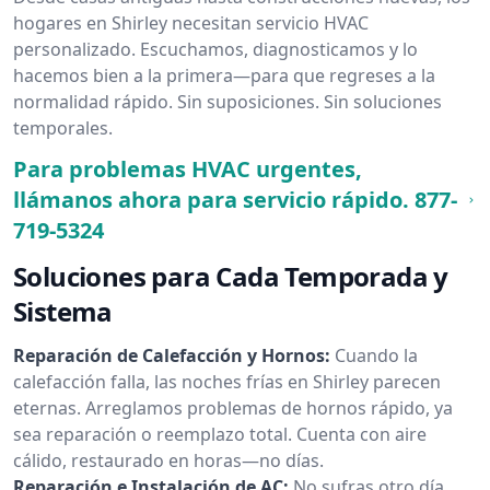
hogares en Shirley necesitan servicio HVAC
personalizado. Escuchamos, diagnosticamos y lo
hacemos bien a la primera—para que regreses a la
normalidad rápido. Sin suposiciones. Sin soluciones
temporales.
Para problemas HVAC urgentes,
llámanos ahora para servicio rápido.
877-
719-5324
Soluciones para Cada Temporada y
Sistema
Reparación de Calefacción y Hornos:
Cuando la
calefacción falla, las noches frías en Shirley parecen
eternas. Arreglamos problemas de hornos rápido, ya
sea reparación o reemplazo total. Cuenta con aire
cálido, restaurado en horas—no días.
Reparación e Instalación de AC:
No sufras otro día