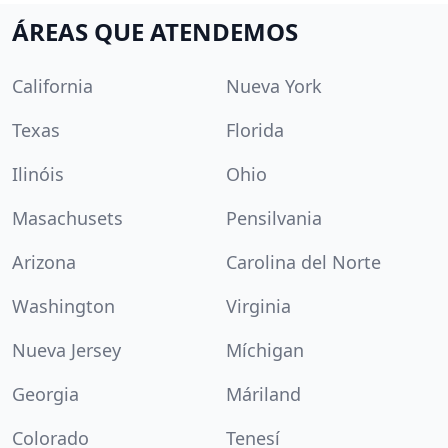
ÁREAS QUE ATENDEMOS
California
Nueva York
Texas
Florida
Ilinóis
Ohio
Masachusets
Pensilvania
Arizona
Carolina del Norte
Washington
Virginia
Nueva Jersey
Míchigan
Georgia
Máriland
Colorado
Tenesí