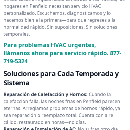
hogares en Penfield necesitan servicio HVAC
personalizado. Escuchamos, diagnosticamos y lo
hacemos bien a la primera—para que regreses a la
normalidad rápido. Sin suposiciones. Sin soluciones
temporales.
Para problemas HVAC urgentes,
llámanos ahora para servicio rápido.
877-
719-5324
Soluciones para Cada Temporada y
Sistema
Reparación de Calefacción y Hornos:
Cuando la
calefacción falla, las noches frías en Penfield parecen
eternas. Arreglamos problemas de hornos rápido, ya
sea reparación o reemplazo total. Cuenta con aire
cálido, restaurado en horas—no días.
Reparación e Instalación de AC:
No sufras otro día