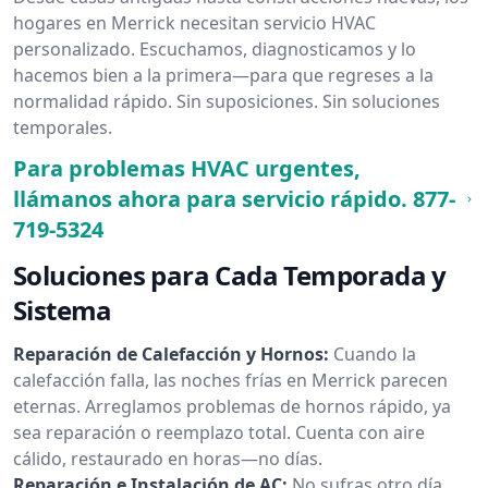
hogares en Merrick necesitan servicio HVAC
personalizado. Escuchamos, diagnosticamos y lo
hacemos bien a la primera—para que regreses a la
normalidad rápido. Sin suposiciones. Sin soluciones
temporales.
Para problemas HVAC urgentes,
llámanos ahora para servicio rápido.
877-
719-5324
Soluciones para Cada Temporada y
Sistema
Reparación de Calefacción y Hornos:
Cuando la
calefacción falla, las noches frías en Merrick parecen
eternas. Arreglamos problemas de hornos rápido, ya
sea reparación o reemplazo total. Cuenta con aire
cálido, restaurado en horas—no días.
Reparación e Instalación de AC:
No sufras otro día