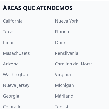
ÁREAS QUE ATENDEMOS
California
Nueva York
Texas
Florida
Ilinóis
Ohio
Masachusets
Pensilvania
Arizona
Carolina del Norte
Washington
Virginia
Nueva Jersey
Míchigan
Georgia
Máriland
Colorado
Tenesí