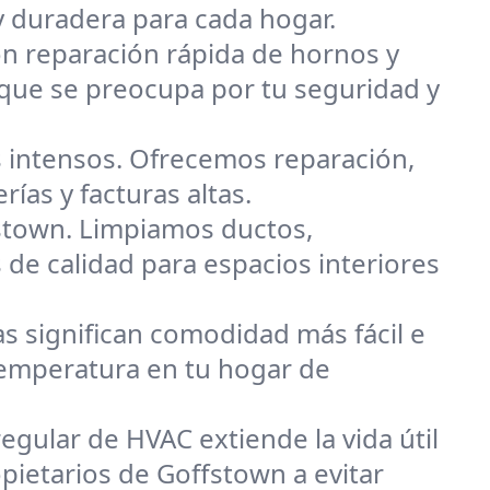
y duradera para cada hogar.
on reparación rápida de hornos y
que se preocupa por tu seguridad y
 intensos. Ofrecemos reparación,
ías y facturas altas.
stown. Limpiamos ductos,
 de calidad para espacios interiores
s significan comodidad más fácil e
 temperatura en tu hogar de
egular de HVAC extiende la vida útil
pietarios de Goffstown a evitar