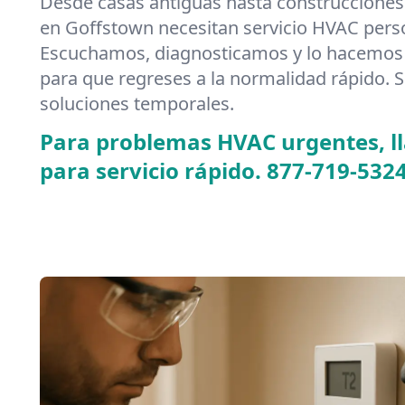
Desde casas antiguas hasta construcciones
en Goffstown necesitan servicio HVAC pers
Escuchamos, diagnosticamos y lo hacemos 
para que regreses a la normalidad rápido. S
soluciones temporales.
Para problemas HVAC urgentes, 
para servicio rápido.
877-719-532