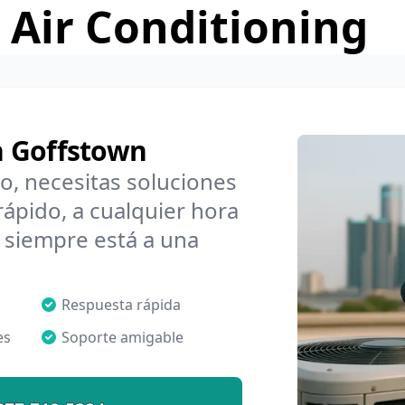
 Air Conditioning
n Goffstown
o, necesitas soluciones
ápido, a cualquier hora
 siempre está a una
Respuesta rápida
es
Soporte amigable