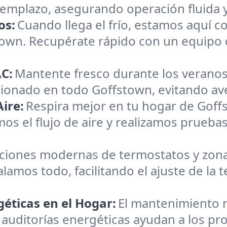
reemplazo, asegurando operación fluida 
os:
Cuando llega el frío, estamos aquí c
town. Recupérate rápido con un equipo 
C:
Mantente fresco durante los veranos
cionado en todo Goffstown, evitando aver
ire:
Respira mejor en tu hogar de Goff
os el flujo de aire y realizamos pruebas
aciones modernas de termostatos y zona
alamos todo, facilitando el ajuste de la
éticas en el Hogar:
El mantenimiento r
 auditorías energéticas ayudan a los pro