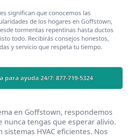
les significan que conocemos las
ularidades de los hogares en Goffstown,
esde tormentas repentinas hasta ductos
isto todo. Recibirás consejos honestos,
das y servicio que respeta tu tiempo.
a para ayuda 24/7:
877-719-5324
lema en Goffstown, respondemos
 nunca tengas que esperar alivio.
 sistemas HVAC eficientes. Nos