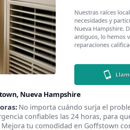
Nuestras raíces loca
necesidades y partic
Nueva Hampshire. D
antiguos, lo hemos v
reparaciones califica
Llam
fstown, Nueva Hampshire
oras:
No importa cuándo surja el prob
encia confiables las 24 horas, para que
:
Mejora tu comodidad en Goffstown con