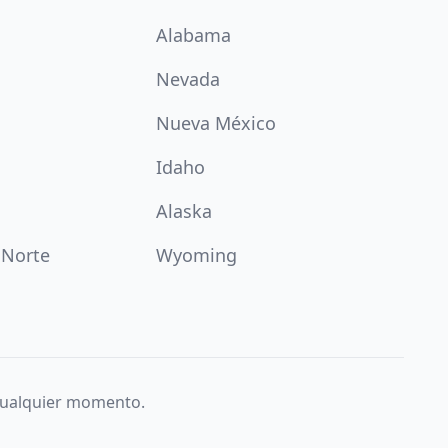
Alabama
Nevada
Nueva México
Idaho
Alaska
 Norte
Wyoming
 cualquier momento.