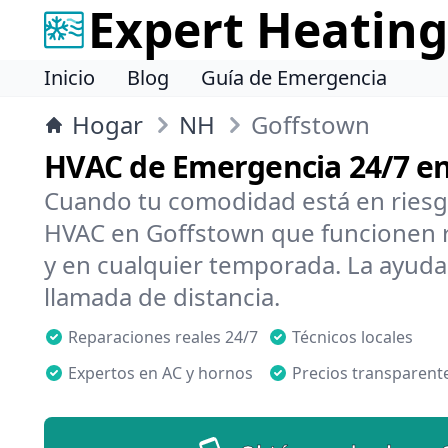
Expert Heating
Inicio
Blog
Guía de Emergencia
Hogar
NH
Goffstown
HVAC de Emergencia 24/7 e
Cuando tu comodidad está en riesg
HVAC en Goffstown que funcionen r
y en cualquier temporada. La ayuda
llamada de distancia.
Reparaciones reales 24/7
Técnicos locales
Expertos en AC y hornos
Precios transparent