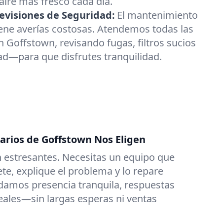
ire más fresco cada día.
visiones de Seguridad:
El mantenimiento
ene averías costosas. Atendemos todas las
 Goffstown, revisando fugas, filtros sucios
ad—para que disfrutes tranquilidad.
tarios de Goffstown Nos Eligen
 estresantes. Necesitas un equipo que
e, explique el problema y lo repare
damos presencia tranquila, respuestas
reales—sin largas esperas ni ventas