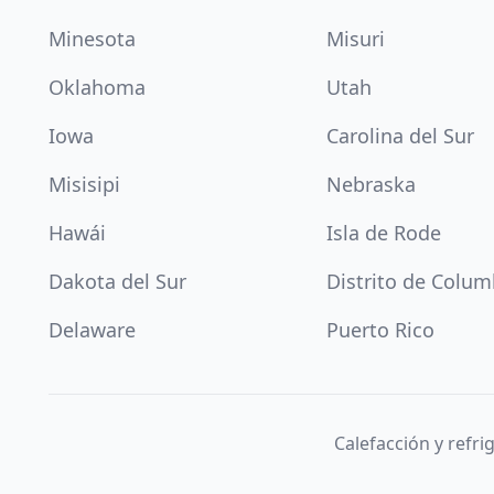
Minesota
Misuri
Oklahoma
Utah
Iowa
Carolina del Sur
Misisipi
Nebraska
Hawái
Isla de Rode
Dakota del Sur
Distrito de Colum
Delaware
Puerto Rico
Calefacción y refr