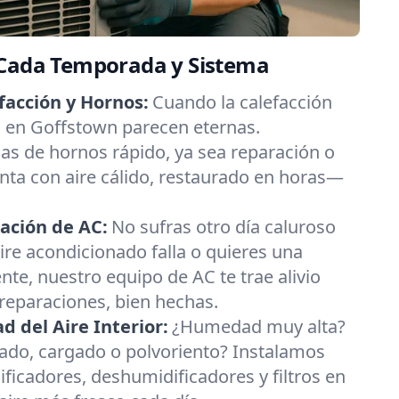
 Cada Temporada y Sistema
facción y Hornos:
Cuando la calefacción
as en Goffstown parecen eternas.
s de hornos rápido, ya sea reparación o
nta con aire cálido, restaurado en horas—
ación de AC:
No sufras otro día caluroso
aire acondicionado falla o quieres una
nte, nuestro equipo de AC te trae alivio
 reparaciones, bien hechas.
 del Aire Interior:
¿Humedad muy alta?
esado, cargado o polvoriento? Instalamos
ificadores, deshumidificadores y filtros en