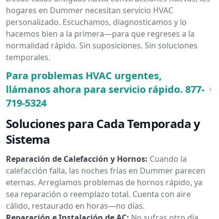
hogares en Dummer necesitan servicio HVAC
personalizado. Escuchamos, diagnosticamos y lo
hacemos bien a la primera—para que regreses a la
normalidad rápido. Sin suposiciones. Sin soluciones
temporales.
Para problemas HVAC urgentes,
llámanos ahora para servicio rápido.
877-
719-5324
Soluciones para Cada Temporada y
Sistema
Reparación de Calefacción y Hornos:
Cuando la
calefacción falla, las noches frías en Dummer parecen
eternas. Arreglamos problemas de hornos rápido, ya
sea reparación o reemplazo total. Cuenta con aire
cálido, restaurado en horas—no días.
Reparación e Instalación de AC:
No sufras otro día