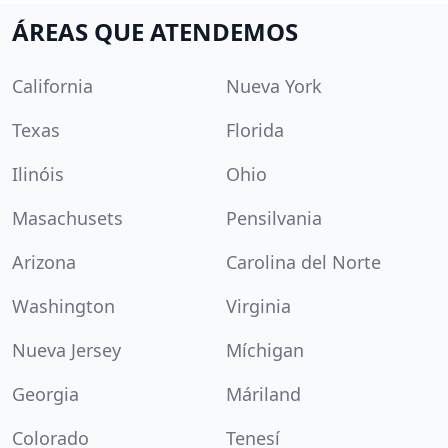
ÁREAS QUE ATENDEMOS
California
Nueva York
Texas
Florida
Ilinóis
Ohio
Masachusets
Pensilvania
Arizona
Carolina del Norte
Washington
Virginia
Nueva Jersey
Míchigan
Georgia
Máriland
Colorado
Tenesí