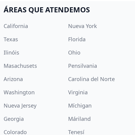
ÁREAS QUE ATENDEMOS
California
Nueva York
Texas
Florida
Ilinóis
Ohio
Masachusets
Pensilvania
Arizona
Carolina del Norte
Washington
Virginia
Nueva Jersey
Míchigan
Georgia
Máriland
Colorado
Tenesí