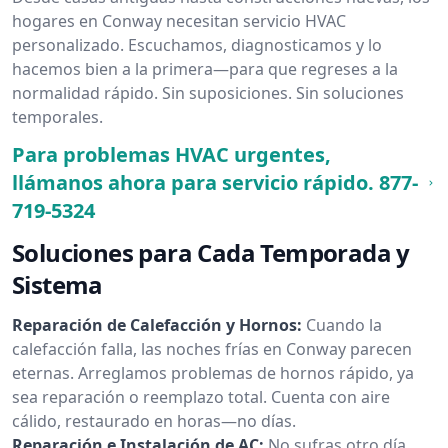
hogares en Conway necesitan servicio HVAC
personalizado. Escuchamos, diagnosticamos y lo
hacemos bien a la primera—para que regreses a la
normalidad rápido. Sin suposiciones. Sin soluciones
temporales.
Para problemas HVAC urgentes,
llámanos ahora para servicio rápido.
877-
719-5324
Soluciones para Cada Temporada y
Sistema
Reparación de Calefacción y Hornos:
Cuando la
calefacción falla, las noches frías en Conway parecen
eternas. Arreglamos problemas de hornos rápido, ya
sea reparación o reemplazo total. Cuenta con aire
cálido, restaurado en horas—no días.
Reparación e Instalación de AC:
No sufras otro día