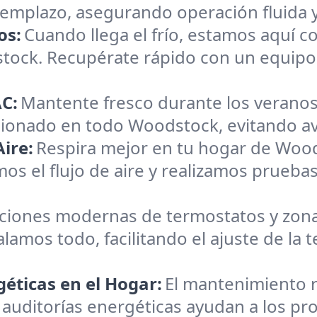
reemplazo, asegurando operación fluida 
os:
Cuando llega el frío, estamos aquí c
stock. Recupérate rápido con un equipo
C:
Mantente fresco durante los veranos
icionado en todo Woodstock, evitando ave
ire:
Respira mejor en tu hogar de Woo
os el flujo de aire y realizamos pruebas
aciones modernas de termostatos y zona
alamos todo, facilitando el ajuste de la
éticas en el Hogar:
El mantenimiento r
 auditorías energéticas ayudan a los pr