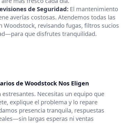
aire más fresco cada día.
visiones de Seguridad:
El mantenimiento
ene averías costosas. Atendemos todas las
 Woodstock, revisando fugas, filtros sucios
ad—para que disfrutes tranquilidad.
tarios de Woodstock Nos Eligen
 estresantes. Necesitas un equipo que
e, explique el problema y lo repare
damos presencia tranquila, respuestas
reales—sin largas esperas ni ventas