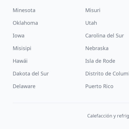
Minesota
Misuri
Oklahoma
Utah
Iowa
Carolina del Sur
Misisipi
Nebraska
Hawái
Isla de Rode
Dakota del Sur
Distrito de Colum
Delaware
Puerto Rico
Calefacción y refr