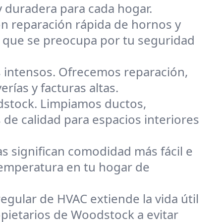
y duradera para cada hogar.
on reparación rápida de hornos y
 que se preocupa por tu seguridad
 intensos. Ofrecemos reparación,
rías y facturas altas.
dstock. Limpiamos ductos,
 de calidad para espacios interiores
s significan comodidad más fácil e
 temperatura en tu hogar de
egular de HVAC extiende la vida útil
opietarios de Woodstock a evitar