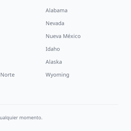
Alabama
Nevada
Nueva México
Idaho
Alaska
 Norte
Wyoming
 cualquier momento.