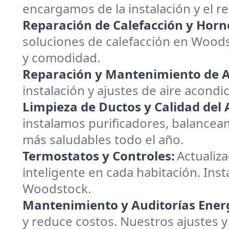
encargamos de la instalación y el 
Reparación de Calefacción y Horn
soluciones de calefacción en Wood
y comodidad.
Reparación y Mantenimiento de A
instalación y ajustes de aire acond
Limpieza de Ductos y Calidad del A
instalamos purificadores, balanceam
más saludables todo el año.
Termostatos y Controles:
Actualiz
inteligente en cada habitación. Inst
Woodstock.
Mantenimiento y Auditorías Energ
y reduce costos. Nuestros ajustes y