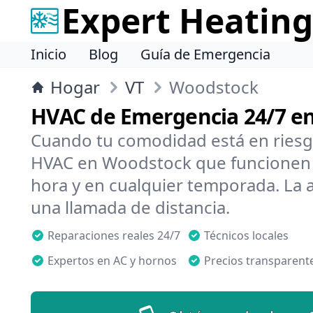
Expert Heating
Inicio
Blog
Guía de Emergencia
Hogar
VT
Woodstock
HVAC de Emergencia 24/7 e
Cuando tu comodidad está en riesg
HVAC en Woodstock que funcionen r
hora y en cualquier temporada. La 
una llamada de distancia.
Reparaciones reales 24/7
Técnicos locales
Expertos en AC y hornos
Precios transparent