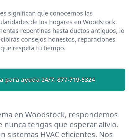
les significan que conocemos las
cularidades de los hogares en Woodstock,
entas repentinas hasta ductos antiguos, lo
cibirás consejos honestos, reparaciones
o que respeta tu tiempo.
a para ayuda 24/7:
877-719-5324
blema en Woodstock, respondemos
 nunca tengas que esperar alivio.
 sistemas HVAC eficientes. Nos