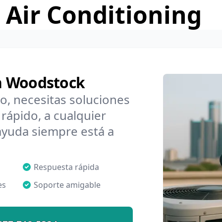
 Air Conditioning
n Woodstock
o, necesitas soluciones
ápido, a cualquier
ayuda siempre está a
Respuesta rápida
es
Soporte amigable