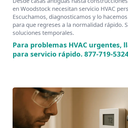
Desde casas antiguas hasta construcciones
en Woodstock necesitan servicio HVAC pers
Escuchamos, diagnosticamos y lo hacemos 
para que regreses a la normalidad rápido. S
soluciones temporales.
Para problemas HVAC urgentes, 
para servicio rápido.
877-719-532