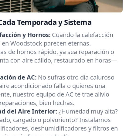
 Cada Temporada y Sistema
facción y Hornos:
Cuando la calefacción
ías en Woodstock parecen eternas.
s de hornos rápido, ya sea reparación o
nta con aire cálido, restaurado en horas—
ación de AC:
No sufras otro día caluroso
aire acondicionado falla o quieres una
nte, nuestro equipo de AC te trae alivio
 reparaciones, bien hechas.
 del Aire Interior:
¿Humedad muy alta?
esado, cargado o polvoriento? Instalamos
ificadores, deshumidificadores y filtros en