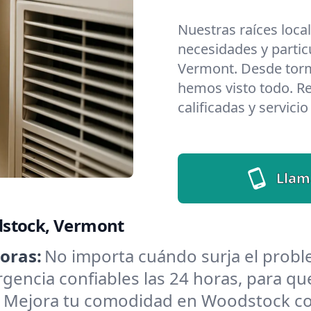
Nuestras raíces loca
necesidades y parti
Vermont. Desde torm
hemos visto todo. Re
calificadas y servici
Llam
dstock, Vermont
oras:
No importa cuándo surja el pro
encia confiables las 24 horas, para que
:
Mejora tu comodidad en Woodstock con