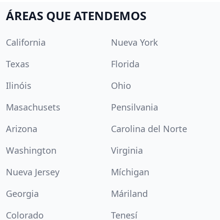
ÁREAS QUE ATENDEMOS
California
Nueva York
Texas
Florida
Ilinóis
Ohio
Masachusets
Pensilvania
Arizona
Carolina del Norte
Washington
Virginia
Nueva Jersey
Míchigan
Georgia
Máriland
Colorado
Tenesí