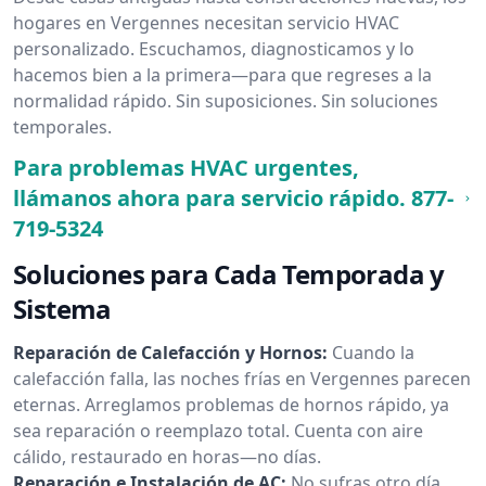
hogares en Vergennes necesitan servicio HVAC
personalizado. Escuchamos, diagnosticamos y lo
hacemos bien a la primera—para que regreses a la
normalidad rápido. Sin suposiciones. Sin soluciones
temporales.
Para problemas HVAC urgentes,
llámanos ahora para servicio rápido.
877-
719-5324
Soluciones para Cada Temporada y
Sistema
Reparación de Calefacción y Hornos:
Cuando la
calefacción falla, las noches frías en Vergennes parecen
eternas. Arreglamos problemas de hornos rápido, ya
sea reparación o reemplazo total. Cuenta con aire
cálido, restaurado en horas—no días.
Reparación e Instalación de AC:
No sufras otro día