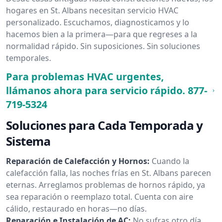
hogares en St. Albans necesitan servicio HVAC
personalizado. Escuchamos, diagnosticamos y lo
hacemos bien a la primera—para que regreses a la
normalidad rápido. Sin suposiciones. Sin soluciones
temporales.
Para problemas HVAC urgentes,
llámanos ahora para servicio rápido.
877-
719-5324
Soluciones para Cada Temporada y
Sistema
Reparación de Calefacción y Hornos:
Cuando la
calefacción falla, las noches frías en St. Albans parecen
eternas. Arreglamos problemas de hornos rápido, ya
sea reparación o reemplazo total. Cuenta con aire
cálido, restaurado en horas—no días.
Reparación e Instalación de AC:
No sufras otro día