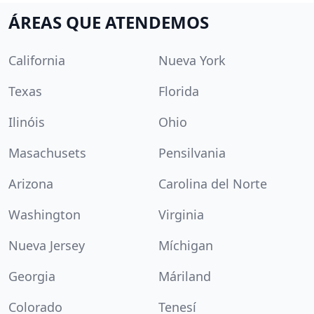
ÁREAS QUE ATENDEMOS
California
Nueva York
Texas
Florida
Ilinóis
Ohio
Masachusets
Pensilvania
Arizona
Carolina del Norte
Washington
Virginia
Nueva Jersey
Míchigan
Georgia
Máriland
Colorado
Tenesí