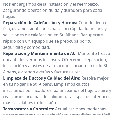
Nos encargamos de la instalación y el reemplazo,
asegurando operación fluida y duradera para cada
hogar.
Reparación de Calefacción y Hornos:
Cuando llega el
frío, estamos aquí con reparación rápida de hornos y
soluciones de calefacción en St. Albans. Recupérate
rápido con un equipo que se preocupa por tu
seguridad y comodidad.
Reparación y Mantenimiento de AC:
Mantente fresco
durante los veranos intensos. Ofrecemos reparación,
instalación y ajustes de aire acondicionado en todo St.
Albans, evitando averías y facturas altas.
Limpieza de Ductos y Calidad del Aire:
Respira mejor
en tu hogar de St. Albans. Limpiamos ductos,
instalamos purificadores, balanceamos el flujo de aire y
realizamos pruebas de calidad para espacios interiores
más saludables todo el año.
Termostatos y Controles:
Actualizaciones modernas
de termostatos y zonas significan comodidad más fácil