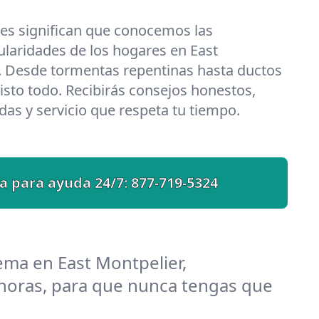
les significan que conocemos las
ularidades de los hogares en East
. Desde tormentas repentinas hasta ductos
isto todo. Recibirás consejos honestos,
das y servicio que respeta tu tiempo.
a para ayuda 24/7:
877-719-5324
ema en East Montpelier,
horas, para que nunca tengas que