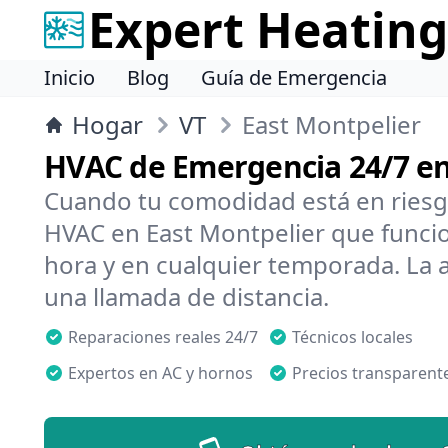
Expert Heating
Inicio
Blog
Guía de Emergencia
Hogar
VT
East Montpelier
HVAC de Emergencia 24/7 en
Cuando tu comodidad está en riesg
HVAC en East Montpelier que funcio
hora y en cualquier temporada. La 
una llamada de distancia.
Reparaciones reales 24/7
Técnicos locales
Expertos en AC y hornos
Precios transparent