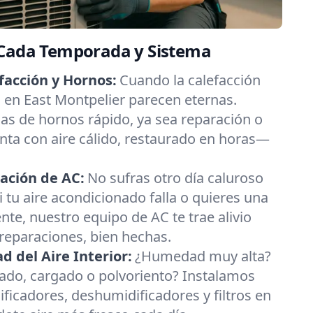
 Cada Temporada y Sistema
facción y Hornos:
Cuando la calefacción
as en East Montpelier parecen eternas.
s de hornos rápido, ya sea reparación o
nta con aire cálido, restaurado en horas—
ación de AC:
No sufras otro día caluroso
i tu aire acondicionado falla o quieres una
nte, nuestro equipo de AC te trae alivio
 reparaciones, bien hechas.
 del Aire Interior:
¿Humedad muy alta?
esado, cargado o polvoriento? Instalamos
ificadores, deshumidificadores y filtros en