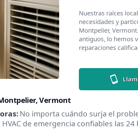
Nuestras raíces loca
necesidades y partic
Montpelier, Vermont
antiguos, lo hemos v
reparaciones califica
Llam
 Montpelier, Vermont
oras:
No importa cuándo surja el probl
HVAC de emergencia confiables las 24 