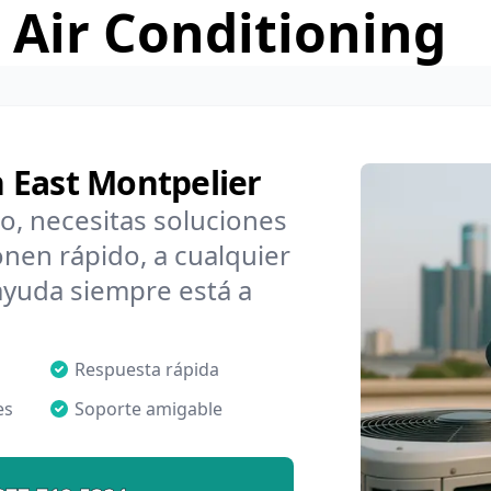
 Air Conditioning
 East Montpelier
o, necesitas soluciones
nen rápido, a cualquier
ayuda siempre está a
Respuesta rápida
es
Soporte amigable