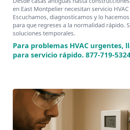
Desde casas antiguas hasta construcciones
en East Montpelier necesitan servicio HVAC
Escuchamos, diagnosticamos y lo hacemos 
para que regreses a la normalidad rápido. S
soluciones temporales.
Para problemas HVAC urgentes, 
para servicio rápido.
877-719-532