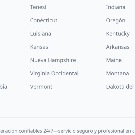
Tenesí
Indiana
Conécticut
Oregón
Luisiana
Kentucky
Kansas
Arkansas
Nueva Hampshire
Maine
Virginia Occidental
Montana
bia
Vermont
Dakota del
igeración confiables 24/7—servicio seguro y profesional en