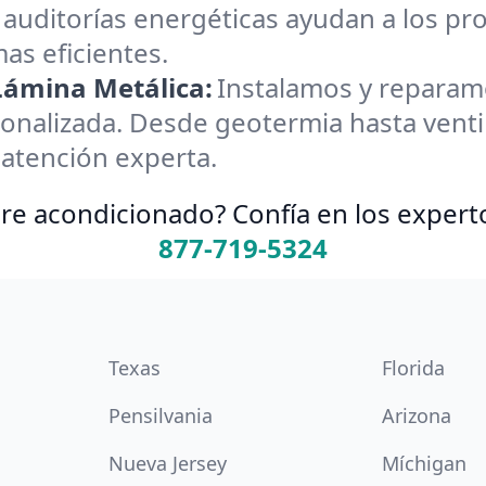
 auditorías energéticas ayudan a los pr
as eficientes.
 Lámina Metálica:
Instalamos y reparamos
onalizada. Desde geotermia hasta ventil
 atención experta.
re acondicionado? Confía en los expert
877-719-5324
Texas
Florida
Pensilvania
Arizona
Nueva Jersey
Míchigan