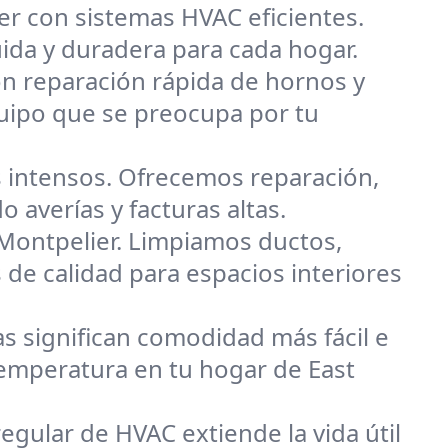
r con sistemas HVAC eficientes.
ida y duradera para cada hogar.
on reparación rápida de hornos y
quipo que se preocupa por tu
 intensos. Ofrecemos reparación,
 averías y facturas altas.
 Montpelier. Limpiamos ductos,
 de calidad para espacios interiores
s significan comodidad más fácil e
 temperatura en tu hogar de East
egular de HVAC extiende la vida útil