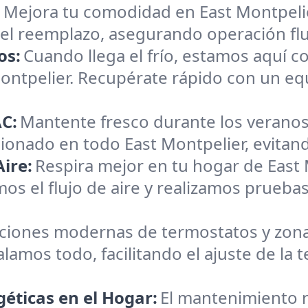
:
Mejora tu comodidad en East Montpelie
 el reemplazo, asegurando operación flu
os:
Cuando llega el frío, estamos aquí c
Montpelier. Recupérate rápido con un e
C:
Mantente fresco durante los veranos
cionado en todo East Montpelier, evitando
ire:
Respira mejor en tu hogar de East
os el flujo de aire y realizamos pruebas
aciones modernas de termostatos y zona
alamos todo, facilitando el ajuste de la
éticas en el Hogar:
El mantenimiento r