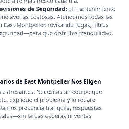
dote aire más fresco cada día.
visiones de Seguridad:
El mantenimiento
ene averías costosas. Atendemos todas las
 East Montpelier, revisando fugas, filtros
seguridad—para que disfrutes tranquilidad.
arios de East Montpelier Nos Eligen
 estresantes. Necesitas un equipo que
e, explique el problema y lo repare
damos presencia tranquila, respuestas
reales—sin largas esperas ni ventas