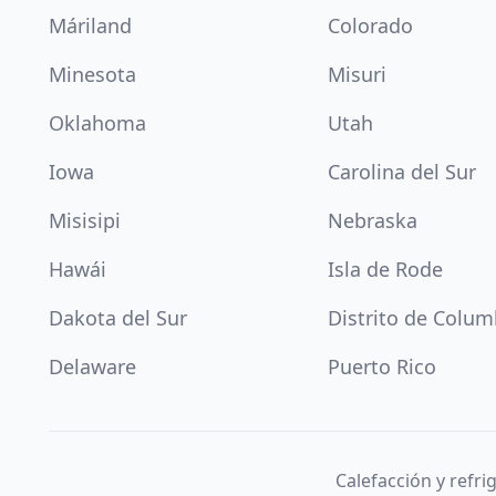
Máriland
Colorado
Minesota
Misuri
Oklahoma
Utah
Iowa
Carolina del Sur
Misisipi
Nebraska
Hawái
Isla de Rode
Dakota del Sur
Distrito de Colum
Delaware
Puerto Rico
Calefacción y refr