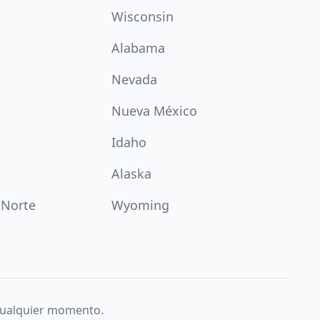
Wisconsin
Alabama
Nevada
Nueva México
Idaho
Alaska
 Norte
Wyoming
 cualquier momento.