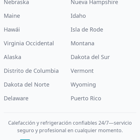
Nebraska
Nueva Hampshire
Maine
Idaho
Hawái
Isla de Rode
Virginia Occidental
Montana
Alaska
Dakota del Sur
Distrito de Columbia
Vermont
Dakota del Norte
Wyoming
Delaware
Puerto Rico
Calefacción y refrigeración confiables 24/7—servicio
seguro y profesional en cualquier momento.