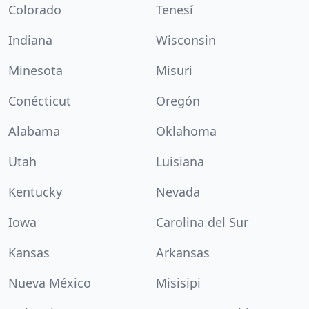
Colorado
Tenesí
Indiana
Wisconsin
Minesota
Misuri
Conécticut
Oregón
Alabama
Oklahoma
Utah
Luisiana
Kentucky
Nevada
Iowa
Carolina del Sur
Kansas
Arkansas
Nueva México
Misisipi