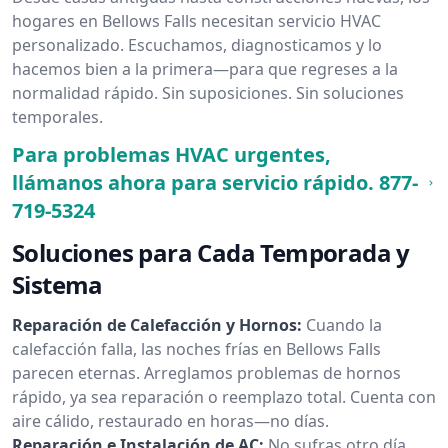
hogares en Bellows Falls necesitan servicio HVAC
personalizado. Escuchamos, diagnosticamos y lo
hacemos bien a la primera—para que regreses a la
normalidad rápido. Sin suposiciones. Sin soluciones
temporales.
Para problemas HVAC urgentes,
llámanos ahora para servicio rápido.
877-
719-5324
Soluciones para Cada Temporada y
Sistema
Reparación de Calefacción y Hornos:
Cuando la
calefacción falla, las noches frías en Bellows Falls
parecen eternas. Arreglamos problemas de hornos
rápido, ya sea reparación o reemplazo total. Cuenta con
aire cálido, restaurado en horas—no días.
Reparación e Instalación de AC:
No sufras otro día