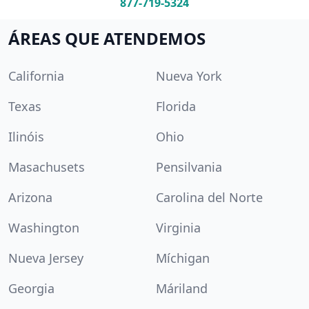
877-719-5324
ÁREAS QUE ATENDEMOS
California
Nueva York
Texas
Florida
Ilinóis
Ohio
Masachusets
Pensilvania
Arizona
Carolina del Norte
Washington
Virginia
Nueva Jersey
Míchigan
Georgia
Máriland