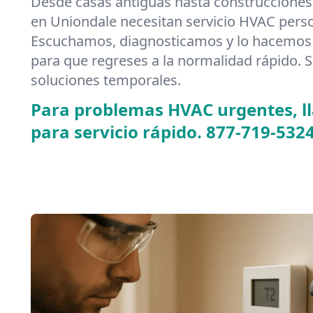
Desde casas antiguas hasta construcciones
en Uniondale necesitan servicio HVAC perso
Escuchamos, diagnosticamos y lo hacemos 
para que regreses a la normalidad rápido. S
soluciones temporales.
Para problemas HVAC urgentes, 
para servicio rápido.
877-719-532