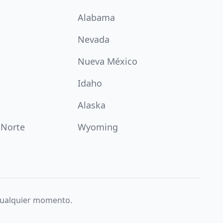
Alabama
Nevada
Nueva México
Idaho
Alaska
 Norte
Wyoming
 cualquier momento.