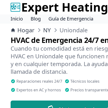
Expert Heating
Inicio
Blog
Guía de Emergencia
Hogar
NY
Uniondale
HVAC de Emergencia 24/7 e
Cuando tu comodidad está en riesg
HVAC en Uniondale que funcionen r
y en cualquier temporada. La ayuda
llamada de distancia.
Reparaciones reales 24/7
Técnicos locales
Expertos en AC y hornos
Precios transparent