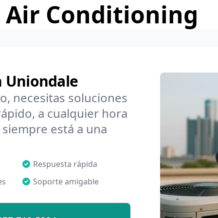
 Air Conditioning
n Uniondale
o, necesitas soluciones
ápido, a cualquier hora
 siempre está a una
Respuesta rápida
es
Soporte amigable