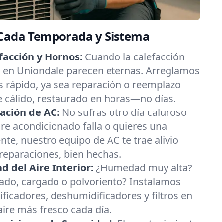
 Cada Temporada y Sistema
facción y Hornos:
Cuando la calefacción
ías en Uniondale parecen eternas. Arreglamos
 rápido, ya sea reparación o reemplazo
re cálido, restaurado en horas—no días.
ación de AC:
No sufras otro día caluroso
ire acondicionado falla o quieres una
nte, nuestro equipo de AC te trae alivio
 reparaciones, bien hechas.
 del Aire Interior:
¿Humedad muy alta?
esado, cargado o polvoriento? Instalamos
ificadores, deshumidificadores y filtros en
ire más fresco cada día.