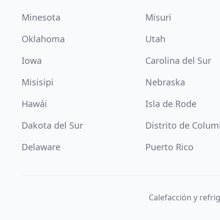
Minesota
Misuri
Oklahoma
Utah
Iowa
Carolina del Sur
Misisipi
Nebraska
Hawái
Isla de Rode
Dakota del Sur
Distrito de Colum
Delaware
Puerto Rico
Calefacción y refr