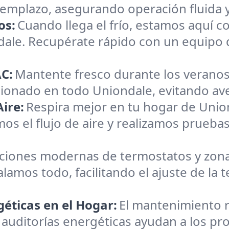
reemplazo, asegurando operación fluida 
os:
Cuando llega el frío, estamos aquí c
dale. Recupérate rápido con un equipo 
C:
Mantente fresco durante los veranos
cionado en todo Uniondale, evitando aver
ire:
Respira mejor en tu hogar de Unio
os el flujo de aire y realizamos pruebas
aciones modernas de termostatos y zona
alamos todo, facilitando el ajuste de la
éticas en el Hogar:
El mantenimiento r
 auditorías energéticas ayudan a los pro