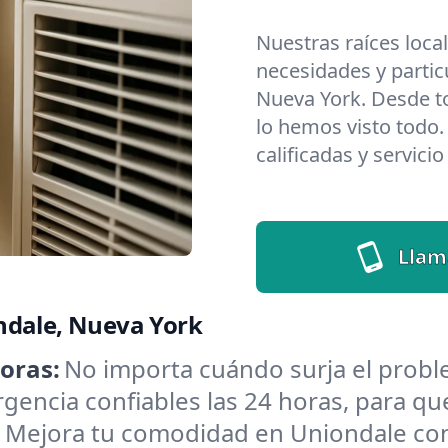
Nuestras raíces loca
necesidades y partic
Nueva York. Desde t
lo hemos visto todo.
calificadas y servici
Llam
ndale, Nueva York
oras:
No importa cuándo surja el prob
encia confiables las 24 horas, para que
:
Mejora tu comodidad en Uniondale con