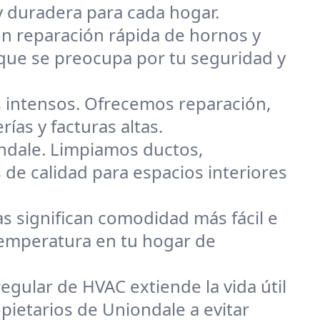
y duradera para cada hogar.
on reparación rápida de hornos y
que se preocupa por tu seguridad y
 intensos. Ofrecemos reparación,
ías y facturas altas.
ndale. Limpiamos ductos,
 de calidad para espacios interiores
s significan comodidad más fácil e
 temperatura en tu hogar de
egular de HVAC extiende la vida útil
pietarios de Uniondale a evitar