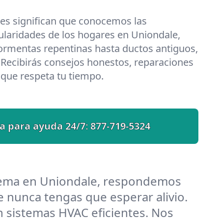
les significan que conocemos las
ularidades de los hogares en Uniondale,
ormentas repentinas hasta ductos antiguos,
 Recibirás consejos honestos, reparaciones
o que respeta tu tiempo.
a para ayuda 24/7:
877-719-5324
lema en Uniondale, respondemos
 nunca tengas que esperar alivio.
 sistemas HVAC eficientes. Nos