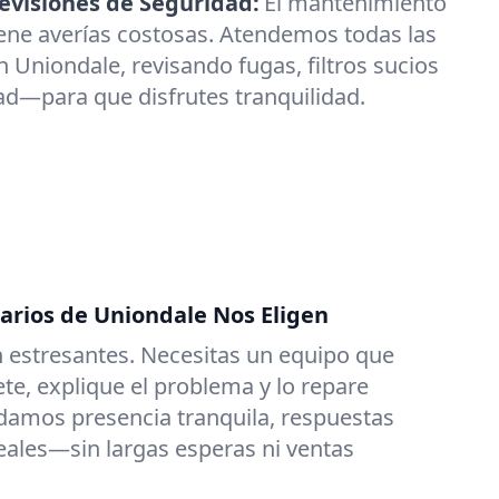
visiones de Seguridad:
El mantenimiento
ene averías costosas. Atendemos todas las
 Uniondale, revisando fugas, filtros sucios
ad—para que disfrutes tranquilidad.
tarios de Uniondale Nos Eligen
 estresantes. Necesitas un equipo que
e, explique el problema y lo repare
damos presencia tranquila, respuestas
reales—sin largas esperas ni ventas