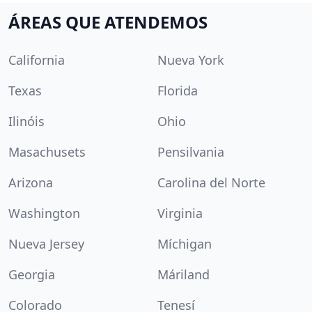
ÁREAS QUE ATENDEMOS
California
Nueva York
Texas
Florida
Ilinóis
Ohio
Masachusets
Pensilvania
Arizona
Carolina del Norte
Washington
Virginia
Nueva Jersey
Míchigan
Georgia
Máriland
Colorado
Tenesí