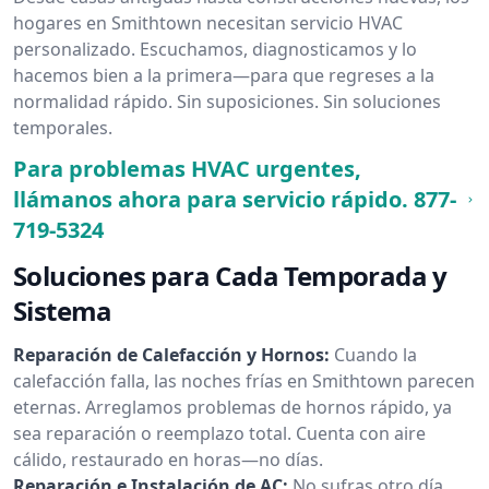
hogares en Smithtown necesitan servicio HVAC
personalizado. Escuchamos, diagnosticamos y lo
hacemos bien a la primera—para que regreses a la
normalidad rápido. Sin suposiciones. Sin soluciones
temporales.
Para problemas HVAC urgentes,
llámanos ahora para servicio rápido.
877-
719-5324
Soluciones para Cada Temporada y
Sistema
Reparación de Calefacción y Hornos:
Cuando la
calefacción falla, las noches frías en Smithtown parecen
eternas. Arreglamos problemas de hornos rápido, ya
sea reparación o reemplazo total. Cuenta con aire
cálido, restaurado en horas—no días.
Reparación e Instalación de AC:
No sufras otro día