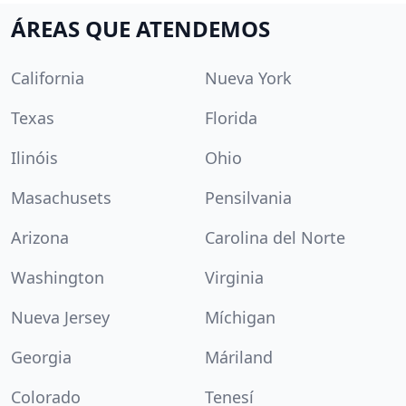
ÁREAS QUE ATENDEMOS
California
Nueva York
Texas
Florida
Ilinóis
Ohio
Masachusets
Pensilvania
Arizona
Carolina del Norte
Washington
Virginia
Nueva Jersey
Míchigan
Georgia
Máriland
Colorado
Tenesí