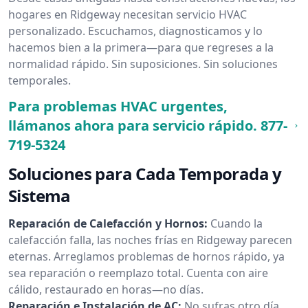
hogares en Ridgeway necesitan servicio HVAC
personalizado. Escuchamos, diagnosticamos y lo
hacemos bien a la primera—para que regreses a la
normalidad rápido. Sin suposiciones. Sin soluciones
temporales.
Para problemas HVAC urgentes,
llámanos ahora para servicio rápido.
877-
719-5324
Soluciones para Cada Temporada y
Sistema
Reparación de Calefacción y Hornos:
Cuando la
calefacción falla, las noches frías en Ridgeway parecen
eternas. Arreglamos problemas de hornos rápido, ya
sea reparación o reemplazo total. Cuenta con aire
cálido, restaurado en horas—no días.
Reparación e Instalación de AC:
No sufras otro día