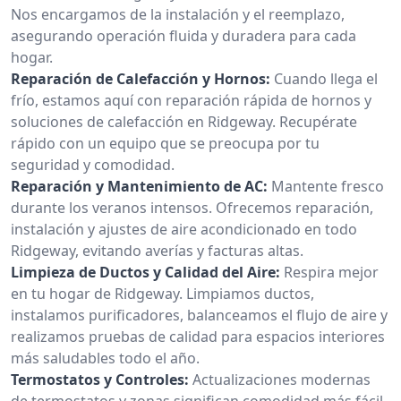
Nos encargamos de la instalación y el reemplazo,
asegurando operación fluida y duradera para cada
hogar.
Reparación de Calefacción y Hornos:
Cuando llega el
frío, estamos aquí con reparación rápida de hornos y
soluciones de calefacción en Ridgeway. Recupérate
rápido con un equipo que se preocupa por tu
seguridad y comodidad.
Reparación y Mantenimiento de AC:
Mantente fresco
durante los veranos intensos. Ofrecemos reparación,
instalación y ajustes de aire acondicionado en todo
Ridgeway, evitando averías y facturas altas.
Limpieza de Ductos y Calidad del Aire:
Respira mejor
en tu hogar de Ridgeway. Limpiamos ductos,
instalamos purificadores, balanceamos el flujo de aire y
realizamos pruebas de calidad para espacios interiores
más saludables todo el año.
Termostatos y Controles:
Actualizaciones modernas
de termostatos y zonas significan comodidad más fácil