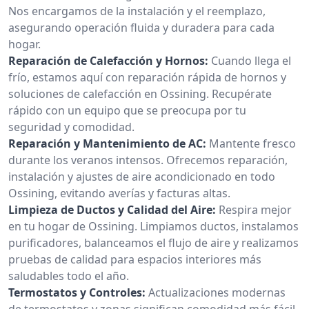
Nos encargamos de la instalación y el reemplazo,
asegurando operación fluida y duradera para cada
hogar.
Reparación de Calefacción y Hornos:
Cuando llega el
frío, estamos aquí con reparación rápida de hornos y
soluciones de calefacción en Ossining. Recupérate
rápido con un equipo que se preocupa por tu
seguridad y comodidad.
Reparación y Mantenimiento de AC:
Mantente fresco
durante los veranos intensos. Ofrecemos reparación,
instalación y ajustes de aire acondicionado en todo
Ossining, evitando averías y facturas altas.
Limpieza de Ductos y Calidad del Aire:
Respira mejor
en tu hogar de Ossining. Limpiamos ductos, instalamos
purificadores, balanceamos el flujo de aire y realizamos
pruebas de calidad para espacios interiores más
saludables todo el año.
Termostatos y Controles:
Actualizaciones modernas
de termostatos y zonas significan comodidad más fácil