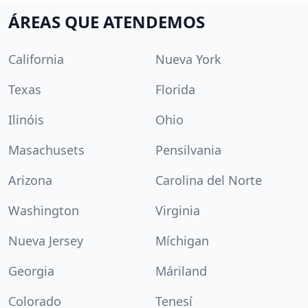
ÁREAS QUE ATENDEMOS
California
Nueva York
Texas
Florida
Ilinóis
Ohio
Masachusets
Pensilvania
Arizona
Carolina del Norte
Washington
Virginia
Nueva Jersey
Míchigan
Georgia
Máriland
Colorado
Tenesí