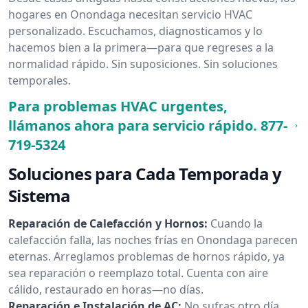
hogares en Onondaga necesitan servicio HVAC
personalizado. Escuchamos, diagnosticamos y lo
hacemos bien a la primera—para que regreses a la
normalidad rápido. Sin suposiciones. Sin soluciones
temporales.
Para problemas HVAC urgentes,
llámanos ahora para servicio rápido.
877-
719-5324
Soluciones para Cada Temporada y
Sistema
Reparación de Calefacción y Hornos:
Cuando la
calefacción falla, las noches frías en Onondaga parecen
eternas. Arreglamos problemas de hornos rápido, ya
sea reparación o reemplazo total. Cuenta con aire
cálido, restaurado en horas—no días.
Reparación e Instalación de AC:
No sufras otro día