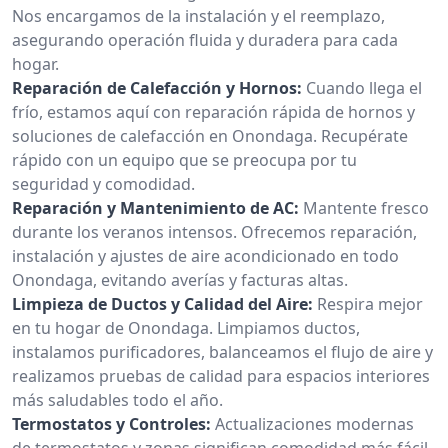
Nos encargamos de la instalación y el reemplazo,
asegurando operación fluida y duradera para cada
hogar.
Reparación de Calefacción y Hornos:
Cuando llega el
frío, estamos aquí con reparación rápida de hornos y
soluciones de calefacción en Onondaga. Recupérate
rápido con un equipo que se preocupa por tu
seguridad y comodidad.
Reparación y Mantenimiento de AC:
Mantente fresco
durante los veranos intensos. Ofrecemos reparación,
instalación y ajustes de aire acondicionado en todo
Onondaga, evitando averías y facturas altas.
Limpieza de Ductos y Calidad del Aire:
Respira mejor
en tu hogar de Onondaga. Limpiamos ductos,
instalamos purificadores, balanceamos el flujo de aire y
realizamos pruebas de calidad para espacios interiores
más saludables todo el año.
Termostatos y Controles:
Actualizaciones modernas
de termostatos y zonas significan comodidad más fácil