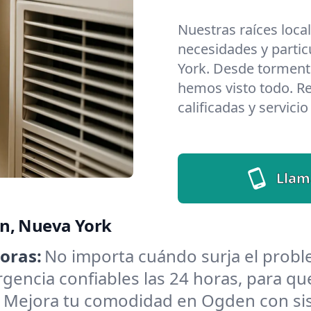
Nuestras raíces loca
necesidades y parti
York. Desde tormenta
hemos visto todo. Re
calificadas y servici
Llam
en, Nueva York
oras:
No importa cuándo surja el pro
encia confiables las 24 horas, para que
:
Mejora tu comodidad en Ogden con sis