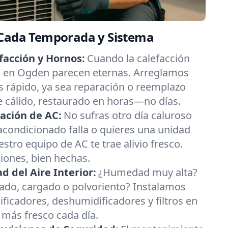
 Cada Temporada y Sistema
facción y Hornos:
Cuando la calefacción
ías en Ogden parecen eternas. Arreglamos
 rápido, ya sea reparación o reemplazo
re cálido, restaurado en horas—no días.
ación de AC:
No sufras otro día caluroso
 acondicionado falla o quieres una unidad
estro equipo de AC te trae alivio fresco.
ciones, bien hechas.
 del Aire Interior:
¿Humedad muy alta?
esado, cargado o polvoriento? Instalamos
ificadores, deshumidificadores y filtros en
 más fresco cada día.