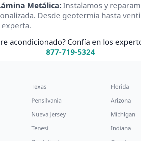
 Lámina Metálica:
Instalamos y reparamos
onalizada. Desde geotermia hasta ventil
 experta.
re acondicionado? Confía en los expert
877-719-5324
Texas
Florida
Pensilvania
Arizona
Nueva Jersey
Míchigan
Tenesí
Indiana