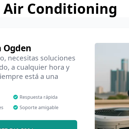
 Air Conditioning
n Ogden
o, necesitas soluciones
o, a cualquier hora y
iempre está a una
Respuesta rápida
es
Soporte amigable