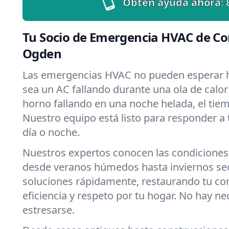
Obtén ayuda ahora:
Tu Socio de Emergencia HVAC de Co
Ogden
Las emergencias HVAC no pueden esperar h
sea un AC fallando durante una ola de calo
horno fallando en una noche helada, el tiemp
Nuestro equipo está listo para responder a
día o noche.
Nuestros expertos conocen las condiciones
desde veranos húmedos hasta inviernos s
soluciones rápidamente, restaurando tu c
eficiencia y respeto por tu hogar. No hay n
estresarse.