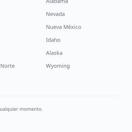
Alabama
Nevada
Nueva México
Idaho
Alaska
 Norte
Wyoming
 cualquier momento.