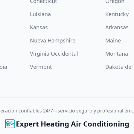
Conécticut
Oregón
Luisiana
Kentucky
Kansas
Arkansas
Nueva Hampshire
Maine
Virginia Occidental
Montana
bia
Vermont
Dakota del
igeración confiables 24/7—servicio seguro y profesional en
Expert Heating Air Conditioning