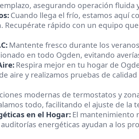
reemplazo, asegurando operación fluida 
os:
Cuando llega el frío, estamos aquí c
n. Recupérate rápido con un equipo que
C:
Mantente fresco durante los veranos
cionado en todo Ogden, evitando averías 
ire:
Respira mejor en tu hogar de Ogd
 de aire y realizamos pruebas de calidad
aciones modernas de termostatos y zona
talamos todo, facilitando el ajuste de l
éticas en el Hogar:
El mantenimiento r
 auditorías energéticas ayudan a los pro