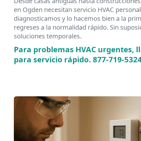
Desde casas antiguas hasta construcciones
en Ogden necesitan servicio HVAC persona
diagnosticamos y lo hacemos bien a la pr
regreses a la normalidad rápido. Sin suposi
soluciones temporales.
Para problemas HVAC urgentes, 
para servicio rápido.
877-719-532