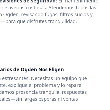
visiones de Seguridad:
El mantenimiento
ene averías costosas. Atendemos todas las
 Ogden, revisando fugas, filtros sucios y
—para que disfrutes tranquilidad.
tarios de Ogden Nos Eligen
 estresantes. Necesitas un equipo que
e, explique el problema y lo repare
damos presencia tranquila, respuestas
reales—sin largas esperas ni ventas