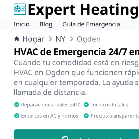
Expert Heating
Inicio
Blog
Guía de Emergencia
Hogar
NY
Ogden
HVAC de Emergencia 24/7 e
Cuando tu comodidad está en riesg
HVAC en Ogden que funcionen rápid
en cualquier temporada. La ayuda s
llamada de distancia.
Reparaciones reales 24/7
Técnicos locales
Expertos en AC y hornos
Precios transparent