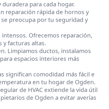
y duradera para cada hogar.
on reparación rápida de hornos y
 se preocupa por tu seguridad y
 intensos. Ofrecemos reparación,
y facturas altas.
en. Limpiamos ductos, instalamos
 para espacios interiores más
s significan comodidad más fácil e
a temperatura en tu hogar de Ogden.
egular de HVAC extiende la vida útil
pietarios de Ogden a evitar averías