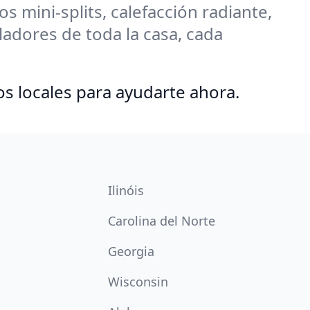
 mini-splits, calefacción radiante,
adores de toda la casa, cada
os locales para ayudarte ahora.
Ilinóis
Carolina del Norte
Georgia
Wisconsin