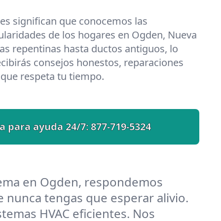
les significan que conocemos las
cularidades de los hogares en Ogden, Nueva
s repentinas hasta ductos antiguos, lo
cibirás consejos honestos, reparaciones
o que respeta tu tiempo.
a para ayuda 24/7:
877-719-5324
blema en Ogden, respondemos
 nunca tengas que esperar alivio.
temas HVAC eficientes. Nos