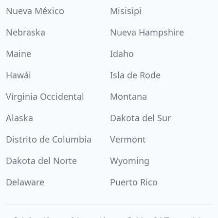
Nueva México
Misisipi
Nebraska
Nueva Hampshire
Maine
Idaho
Hawái
Isla de Rode
Virginia Occidental
Montana
Alaska
Dakota del Sur
Distrito de Columbia
Vermont
Dakota del Norte
Wyoming
Delaware
Puerto Rico