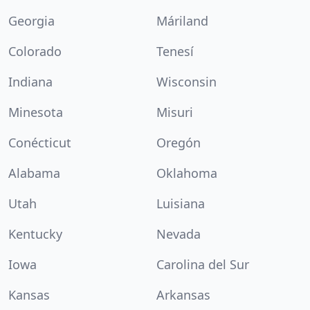
Georgia
Máriland
Colorado
Tenesí
Indiana
Wisconsin
Minesota
Misuri
Conécticut
Oregón
Alabama
Oklahoma
Utah
Luisiana
Kentucky
Nevada
Iowa
Carolina del Sur
Kansas
Arkansas