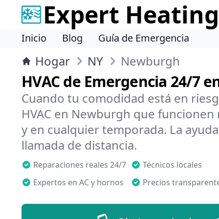
Expert Heating
Inicio
Blog
Guía de Emergencia
Hogar
NY
Newburgh
HVAC de Emergencia 24/7 
Cuando tu comodidad está en riesg
HVAC en Newburgh que funcionen rá
y en cualquier temporada. La ayuda
llamada de distancia.
Reparaciones reales 24/7
Técnicos locales
Expertos en AC y hornos
Precios transparent