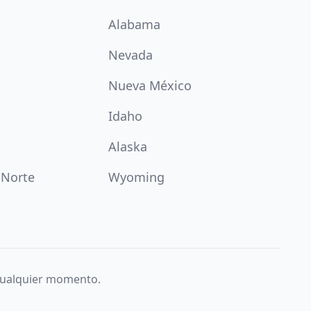
Alabama
Nevada
Nueva México
Idaho
Alaska
 Norte
Wyoming
 cualquier momento.