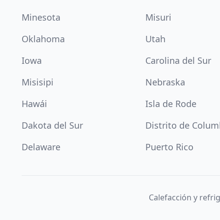
Minesota
Misuri
Oklahoma
Utah
Iowa
Carolina del Sur
Misisipi
Nebraska
Hawái
Isla de Rode
Dakota del Sur
Distrito de Colum
Delaware
Puerto Rico
Calefacción y refr