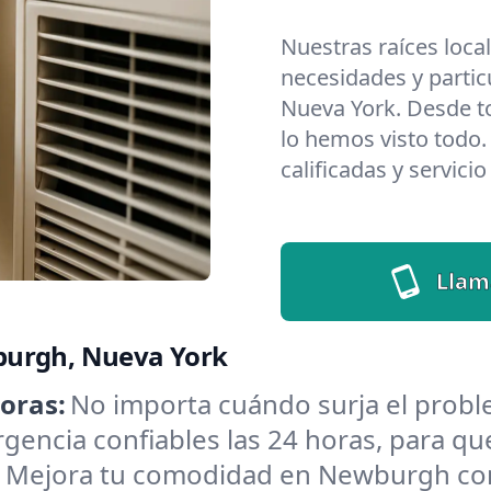
Nuestras raíces loca
necesidades y parti
Nueva York. Desde t
lo hemos visto todo.
calificadas y servici
Llam
burgh, Nueva York
oras:
No importa cuándo surja el pro
encia confiables las 24 horas, para que
:
Mejora tu comodidad en Newburgh con