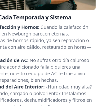
 Cada Temporada y Sistema
facción y Hornos:
Cuando la calefacción
ías en Newburgh parecen eternas.
s de hornos rápido, ya sea reparación o
nta con aire cálido, restaurado en horas—
ación de AC:
No sufras otro día caluroso
ire acondicionado falla o quieres una
nte, nuestro equipo de AC te trae alivio
 reparaciones, bien hechas.
 del Aire Interior:
¿Humedad muy alta?
esado, cargado o polvoriento? Instalamos
ificadores, deshumidificadores y filtros en