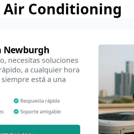
 Air Conditioning
en Newburgh
o, necesitas soluciones
pido, a cualquier hora
 siempre está a una
Respuesta rápida
es
Soporte amigable