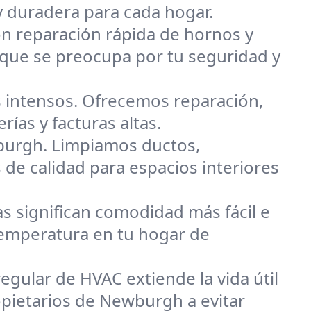
y duradera para cada hogar.
on reparación rápida de hornos y
que se preocupa por tu seguridad y
 intensos. Ofrecemos reparación,
ías y facturas altas.
burgh. Limpiamos ductos,
 de calidad para espacios interiores
s significan comodidad más fácil e
 temperatura en tu hogar de
egular de HVAC extiende la vida útil
opietarios de Newburgh a evitar