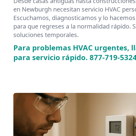
Desde casas antiguas hasta construcciones
en Newburgh necesitan servicio HVAC pers
Escuchamos, diagnosticamos y lo hacemos 
para que regreses a la normalidad rápido. S
soluciones temporales.
Para problemas HVAC urgentes, 
para servicio rápido.
877-719-532