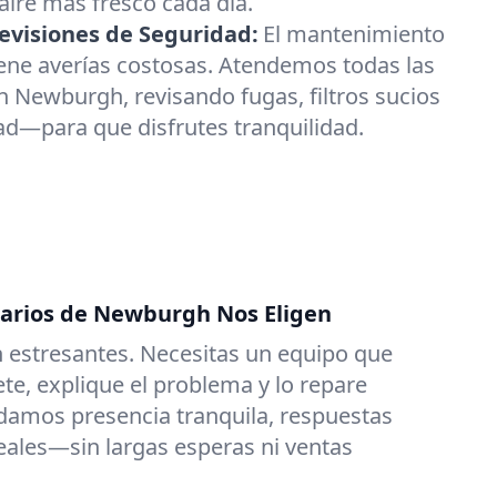
ire más fresco cada día.
visiones de Seguridad:
El mantenimiento
ene averías costosas. Atendemos todas las
 Newburgh, revisando fugas, filtros sucios
ad—para que disfrutes tranquilidad.
tarios de Newburgh Nos Eligen
 estresantes. Necesitas un equipo que
e, explique el problema y lo repare
damos presencia tranquila, respuestas
reales—sin largas esperas ni ventas