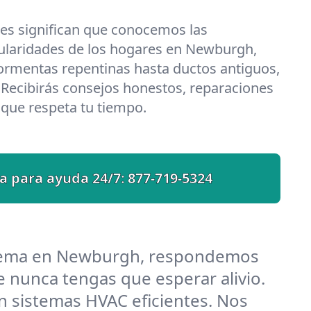
les significan que conocemos las
cularidades de los hogares en Newburgh,
ormentas repentinas hasta ductos antiguos,
 Recibirás consejos honestos, reparaciones
o que respeta tu tiempo.
a para ayuda 24/7:
877-719-5324
blema en Newburgh, respondemos
 nunca tengas que esperar alivio.
 sistemas HVAC eficientes. Nos