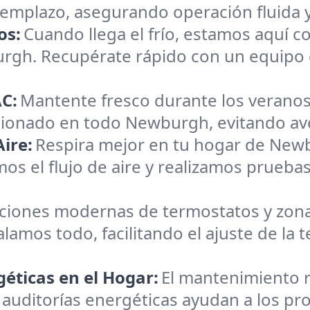
reemplazo, asegurando operación fluida 
os:
Cuando llega el frío, estamos aquí c
urgh. Recupérate rápido con un equipo 
C:
Mantente fresco durante los veranos
icionado en todo Newburgh, evitando aver
ire:
Respira mejor en tu hogar de New
os el flujo de aire y realizamos pruebas
aciones modernas de termostatos y zona
alamos todo, facilitando el ajuste de la
éticas en el Hogar:
El mantenimiento r
 auditorías energéticas ayudan a los pr