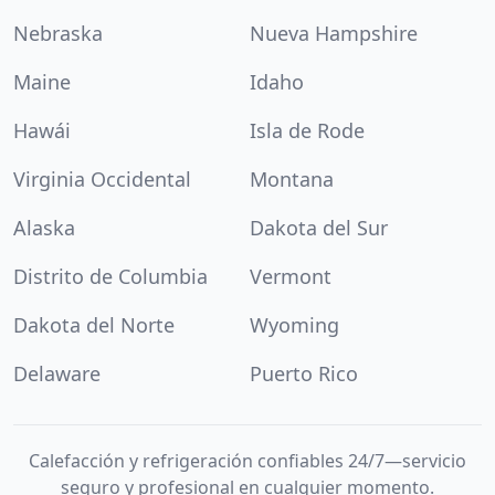
Nebraska
Nueva Hampshire
Maine
Idaho
Hawái
Isla de Rode
Virginia Occidental
Montana
Alaska
Dakota del Sur
Distrito de Columbia
Vermont
Dakota del Norte
Wyoming
Delaware
Puerto Rico
Calefacción y refrigeración confiables 24/7—servicio
seguro y profesional en cualquier momento.