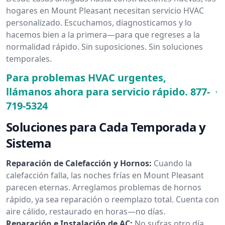
hogares en Mount Pleasant necesitan servicio HVAC
personalizado. Escuchamos, diagnosticamos y lo
hacemos bien a la primera—para que regreses a la
normalidad rápido. Sin suposiciones. Sin soluciones
temporales.
Para problemas HVAC urgentes,
llámanos ahora para servicio rápido.
877-
719-5324
Soluciones para Cada Temporada y
Sistema
Reparación de Calefacción y Hornos:
Cuando la
calefacción falla, las noches frías en Mount Pleasant
parecen eternas. Arreglamos problemas de hornos
rápido, ya sea reparación o reemplazo total. Cuenta con
aire cálido, restaurado en horas—no días.
Reparación e Instalación de AC:
No sufras otro día