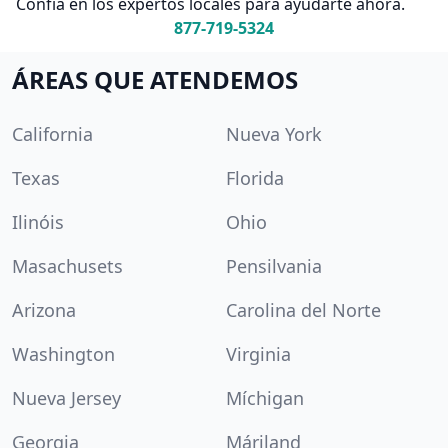
Confía en los expertos locales para ayudarte ahora.
877-719-5324
ÁREAS QUE ATENDEMOS
California
Nueva York
Texas
Florida
Ilinóis
Ohio
Masachusets
Pensilvania
Arizona
Carolina del Norte
Washington
Virginia
Nueva Jersey
Míchigan
Georgia
Máriland