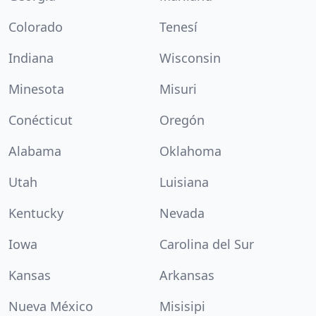
Colorado
Tenesí
Indiana
Wisconsin
Minesota
Misuri
Conécticut
Oregón
Alabama
Oklahoma
Utah
Luisiana
Kentucky
Nevada
Iowa
Carolina del Sur
Kansas
Arkansas
Nueva México
Misisipi