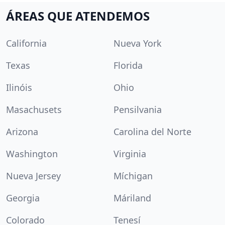
ÁREAS QUE ATENDEMOS
California
Nueva York
Texas
Florida
Ilinóis
Ohio
Masachusets
Pensilvania
Arizona
Carolina del Norte
Washington
Virginia
Nueva Jersey
Míchigan
Georgia
Máriland
Colorado
Tenesí