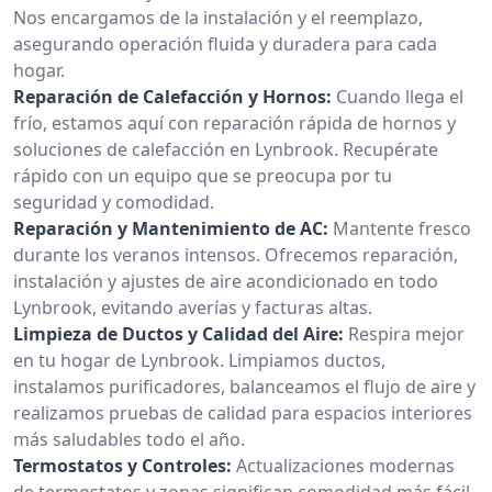
Nos encargamos de la instalación y el reemplazo,
asegurando operación fluida y duradera para cada
hogar.
Reparación de Calefacción y Hornos:
Cuando llega el
frío, estamos aquí con reparación rápida de hornos y
soluciones de calefacción en Lynbrook. Recupérate
rápido con un equipo que se preocupa por tu
seguridad y comodidad.
Reparación y Mantenimiento de AC:
Mantente fresco
durante los veranos intensos. Ofrecemos reparación,
instalación y ajustes de aire acondicionado en todo
Lynbrook, evitando averías y facturas altas.
Limpieza de Ductos y Calidad del Aire:
Respira mejor
en tu hogar de Lynbrook. Limpiamos ductos,
instalamos purificadores, balanceamos el flujo de aire y
realizamos pruebas de calidad para espacios interiores
más saludables todo el año.
Termostatos y Controles:
Actualizaciones modernas
de termostatos y zonas significan comodidad más fácil