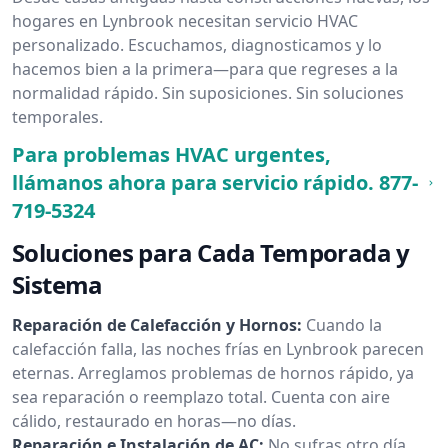
hogares en Lynbrook necesitan servicio HVAC
personalizado. Escuchamos, diagnosticamos y lo
hacemos bien a la primera—para que regreses a la
normalidad rápido. Sin suposiciones. Sin soluciones
temporales.
Para problemas HVAC urgentes,
llámanos ahora para servicio rápido.
877-
719-5324
Soluciones para Cada Temporada y
Sistema
Reparación de Calefacción y Hornos:
Cuando la
calefacción falla, las noches frías en Lynbrook parecen
eternas. Arreglamos problemas de hornos rápido, ya
sea reparación o reemplazo total. Cuenta con aire
cálido, restaurado en horas—no días.
Reparación e Instalación de AC:
No sufras otro día