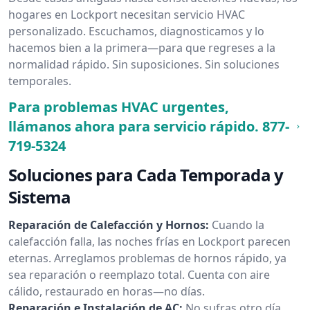
hogares en Lockport necesitan servicio HVAC
personalizado. Escuchamos, diagnosticamos y lo
hacemos bien a la primera—para que regreses a la
normalidad rápido. Sin suposiciones. Sin soluciones
temporales.
Para problemas HVAC urgentes,
llámanos ahora para servicio rápido.
877-
719-5324
Soluciones para Cada Temporada y
Sistema
Reparación de Calefacción y Hornos:
Cuando la
calefacción falla, las noches frías en Lockport parecen
eternas. Arreglamos problemas de hornos rápido, ya
sea reparación o reemplazo total. Cuenta con aire
cálido, restaurado en horas—no días.
Reparación e Instalación de AC:
No sufras otro día