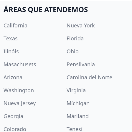
ÁREAS QUE ATENDEMOS
California
Nueva York
Texas
Florida
Ilinóis
Ohio
Masachusets
Pensilvania
Arizona
Carolina del Norte
Washington
Virginia
Nueva Jersey
Míchigan
Georgia
Máriland
Colorado
Tenesí