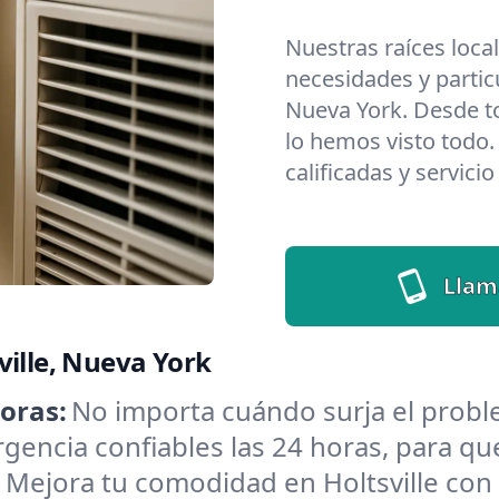
Nuestras raíces loca
necesidades y partic
Nueva York. Desde t
lo hemos visto todo.
calificadas y servici
Llam
ville, Nueva York
oras:
No importa cuándo surja el probl
encia confiables las 24 horas, para que
:
Mejora tu comodidad en Holtsville con