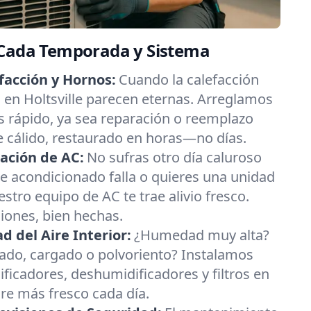
 Cada Temporada y Sistema
facción y Hornos:
Cuando la calefacción
as en Holtsville parecen eternas. Arreglamos
 rápido, ya sea reparación o reemplazo
re cálido, restaurado en horas—no días.
ación de AC:
No sufras otro día caluroso
aire acondicionado falla o quieres una unidad
estro equipo de AC te trae alivio fresco.
ciones, bien hechas.
 del Aire Interior:
¿Humedad muy alta?
esado, cargado o polvoriento? Instalamos
ificadores, deshumidificadores y filtros en
ire más fresco cada día.