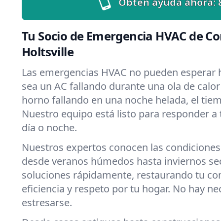
Obtén ayuda ahora:
Tu Socio de Emergencia HVAC de Co
Holtsville
Las emergencias HVAC no pueden esperar h
sea un AC fallando durante una ola de calor 
horno fallando en una noche helada, el tiemp
Nuestro equipo está listo para responder a
día o noche.
Nuestros expertos conocen las condiciones ú
desde veranos húmedos hasta inviernos s
soluciones rápidamente, restaurando tu c
eficiencia y respeto por tu hogar. No hay n
estresarse.