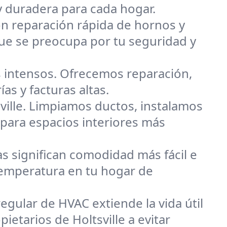
y duradera para cada hogar.
on reparación rápida de hornos y
que se preocupa por tu seguridad y
 intensos. Ofrecemos reparación,
as y facturas altas.
ville. Limpiamos ductos, instalamos
 para espacios interiores más
s significan comodidad más fácil e
 temperatura en tu hogar de
egular de HVAC extiende la vida útil
ietarios de Holtsville a evitar