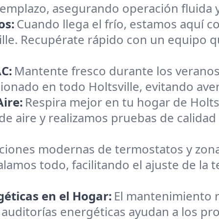
reemplazo, asegurando operación fluida 
os:
Cuando llega el frío, estamos aquí c
ville. Recupérate rápido con un equipo 
C:
Mantente fresco durante los veranos
ionado en todo Holtsville, evitando averí
ire:
Respira mejor en tu hogar de Holts
 de aire y realizamos pruebas de calidad
aciones modernas de termostatos y zona
alamos todo, facilitando el ajuste de la
éticas en el Hogar:
El mantenimiento r
auditorías energéticas ayudan a los prop