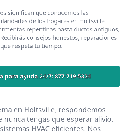
les significan que conocemos las
ularidades de los hogares en Holtsville,
ormentas repentinas hasta ductos antiguos,
 Recibirás consejos honestos, reparaciones
o que respeta tu tiempo.
a para ayuda 24/7:
877-719-5324
ema en Holtsville, respondemos
 nunca tengas que esperar alivio.
 sistemas HVAC eficientes. Nos