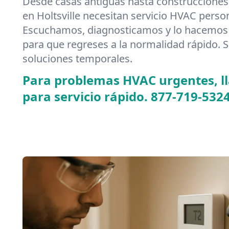
Desde casas antiguas hasta construcciones
en Holtsville necesitan servicio HVAC perso
Escuchamos, diagnosticamos y lo hacemos 
para que regreses a la normalidad rápido. S
soluciones temporales.
Para problemas HVAC urgentes, 
para servicio rápido.
877-719-532