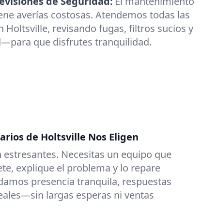
visiones de Seguridad:
El mantenimiento
ene averías costosas. Atendemos todas las
Holtsville, revisando fugas, filtros sucios y
—para que disfrutes tranquilidad.
arios de Holtsville Nos Eligen
 estresantes. Necesitas un equipo que
e, explique el problema y lo repare
damos presencia tranquila, respuestas
reales—sin largas esperas ni ventas