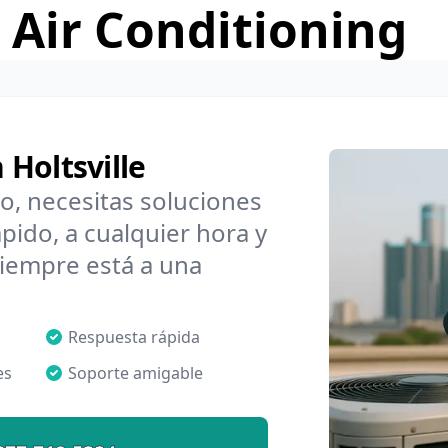
 Air Conditioning
Holtsville
o, necesitas soluciones
pido, a cualquier hora y
iempre está a una
Respuesta rápida
es
Soporte amigable