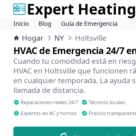
Expert Heating
Inicio
Blog
Guía de Emergencia
Hogar
NY
Holtsville
HVAC de Emergencia 24/7 en 
Cuando tu comodidad está en riesg
HVAC en Holtsville que funcionen rá
en cualquier temporada. La ayuda s
llamada de distancia.
Reparaciones reales 24/7
Técnicos locales
Expertos en AC y hornos
Precios transparent