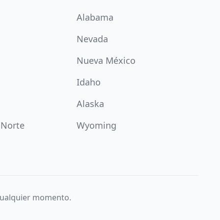
Alabama
Nevada
Nueva México
Idaho
Alaska
 Norte
Wyoming
 cualquier momento.