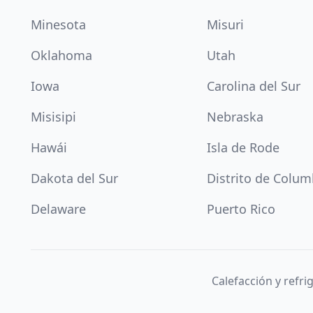
Minesota
Misuri
Oklahoma
Utah
Iowa
Carolina del Sur
Misisipi
Nebraska
Hawái
Isla de Rode
Dakota del Sur
Distrito de Colum
Delaware
Puerto Rico
Calefacción y refr