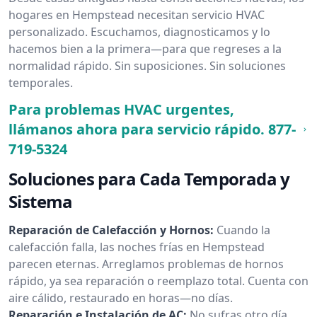
hogares en Hempstead necesitan servicio HVAC
personalizado. Escuchamos, diagnosticamos y lo
hacemos bien a la primera—para que regreses a la
normalidad rápido. Sin suposiciones. Sin soluciones
temporales.
Para problemas HVAC urgentes,
llámanos ahora para servicio rápido.
877-
719-5324
Soluciones para Cada Temporada y
Sistema
Reparación de Calefacción y Hornos:
Cuando la
calefacción falla, las noches frías en Hempstead
parecen eternas. Arreglamos problemas de hornos
rápido, ya sea reparación o reemplazo total. Cuenta con
aire cálido, restaurado en horas—no días.
Reparación e Instalación de AC:
No sufras otro día