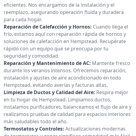
eficientes. Nos encargamos de la instalación y el
reemplazo, asegurando operación fluida y duradera
para cada hogar.
Reparación de Calefacción y Hornos:
Cuando llega el
frío, estamos aquí con reparación rápida de hornos y
soluciones de calefacción en Hempstead. Recupérate
rápido con un equipo que se preocupa por tu
seguridad y comodidad.
Reparación y Mantenimiento de AC:
Mantente fresco
durante los veranos intensos. Ofrecemos reparación,
instalación y ajustes de aire acondicionado en todo
Hempstead, evitando averías y facturas altas.
Limpieza de Ductos y Calidad del Aire:
Respira mejor
en tu hogar de Hempstead. Limpiamos ductos,
instalamos purificadores, balanceamos el flujo de aire y
realizamos pruebas de calidad para espacios interiores
más saludables todo el año.
Termostatos y Controles:
Actualizaciones modernas
de termostatos y zonas significan comodidad más fácil