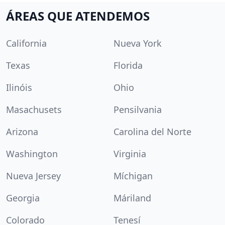
ÁREAS QUE ATENDEMOS
California
Nueva York
Texas
Florida
Ilinóis
Ohio
Masachusets
Pensilvania
Arizona
Carolina del Norte
Washington
Virginia
Nueva Jersey
Míchigan
Georgia
Máriland
Colorado
Tenesí