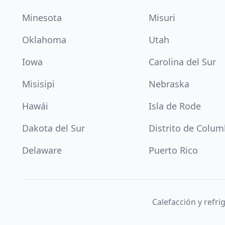
Minesota
Misuri
Oklahoma
Utah
Iowa
Carolina del Sur
Misisipi
Nebraska
Hawái
Isla de Rode
Dakota del Sur
Distrito de Colum
Delaware
Puerto Rico
Calefacción y refr