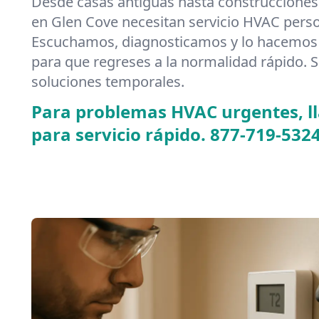
Desde casas antiguas hasta construcciones
en Glen Cove necesitan servicio HVAC perso
Escuchamos, diagnosticamos y lo hacemos 
para que regreses a la normalidad rápido. S
soluciones temporales.
Para problemas HVAC urgentes, 
para servicio rápido.
877-719-532