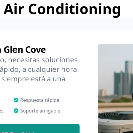
 Air Conditioning
 Glen Cove
o, necesitas soluciones
pido, a cualquier hora
 siempre está a una
Respuesta rápida
es
Soporte amigable