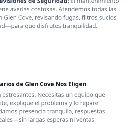
visiones de Seguridad:
El mantenimiento
ene averías costosas. Atendemos todas las
 Glen Cove, revisando fugas, filtros sucios
ad—para que disfrutes tranquilidad.
arios de Glen Cove Nos Eligen
 estresantes. Necesitas un equipo que
e, explique el problema y lo repare
damos presencia tranquila, respuestas
reales—sin largas esperas ni ventas