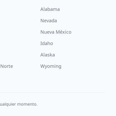
Alabama
Nevada
Nueva México
Idaho
Alaska
 Norte
Wyoming
 cualquier momento.