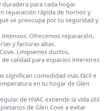
y duradera para cada hogar.
on reparación rápida de hornos y
que se preocupa por tu seguridad y
 intensos. Ofrecemos reparación,
ías y facturas altas.
 Cove. Limpiamos ductos,
 de calidad para espacios interiores
s significan comodidad más fácil e
a temperatura en tu hogar de Glen
egular de HVAC extiende la vida útil
pietarios de Glen Cove a evitar