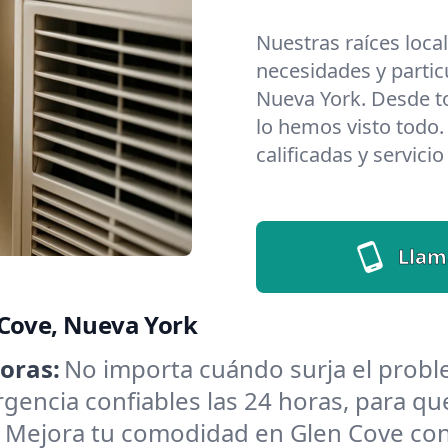
Nuestras raíces loca
necesidades y partic
Nueva York. Desde t
lo hemos visto todo.
calificadas y servici
Llam
 Cove, Nueva York
oras:
No importa cuándo surja el prob
encia confiables las 24 horas, para que
:
Mejora tu comodidad en Glen Cove con