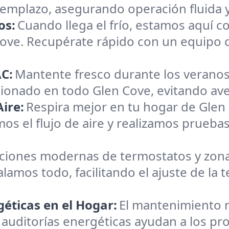
reemplazo, asegurando operación fluida 
os:
Cuando llega el frío, estamos aquí c
Cove. Recupérate rápido con un equipo 
C:
Mantente fresco durante los veranos
cionado en todo Glen Cove, evitando aver
ire:
Respira mejor en tu hogar de Glen
os el flujo de aire y realizamos pruebas
aciones modernas de termostatos y zona
alamos todo, facilitando el ajuste de l
éticas en el Hogar:
El mantenimiento r
 auditorías energéticas ayudan a los pro