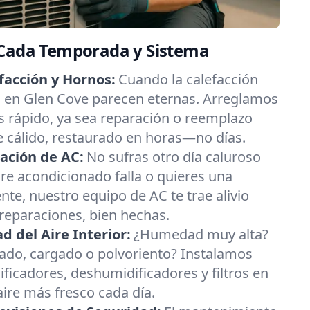
 Cada Temporada y Sistema
facción y Hornos:
Cuando la calefacción
ías en Glen Cove parecen eternas. Arreglamos
 rápido, ya sea reparación o reemplazo
re cálido, restaurado en horas—no días.
ación de AC:
No sufras otro día caluroso
ire acondicionado falla o quieres una
nte, nuestro equipo de AC te trae alivio
 reparaciones, bien hechas.
 del Aire Interior:
¿Humedad muy alta?
esado, cargado o polvoriento? Instalamos
ificadores, deshumidificadores y filtros en
ire más fresco cada día.