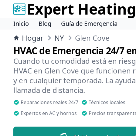
Expert Heating
Inicio
Blog
Guía de Emergencia
Hogar
NY
Glen Cove
HVAC de Emergencia 24/7 en
Cuando tu comodidad está en riesg
HVAC en Glen Cove que funcionen rá
y en cualquier temporada. La ayuda
llamada de distancia.
Reparaciones reales 24/7
Técnicos locales
Expertos en AC y hornos
Precios transparent