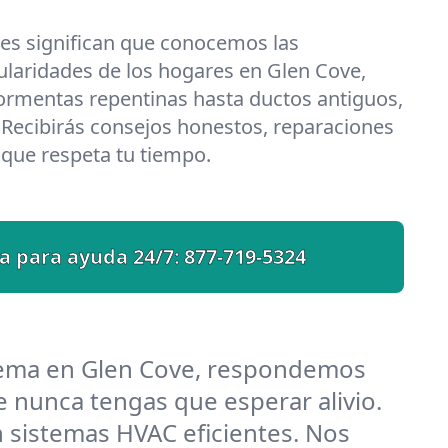
les significan que conocemos las
ularidades de los hogares en Glen Cove,
ormentas repentinas hasta ductos antiguos,
 Recibirás consejos honestos, reparaciones
o que respeta tu tiempo.
a para ayuda 24/7:
877-719-5324
lema en Glen Cove, respondemos
 nunca tengas que esperar alivio.
 sistemas HVAC eficientes. Nos