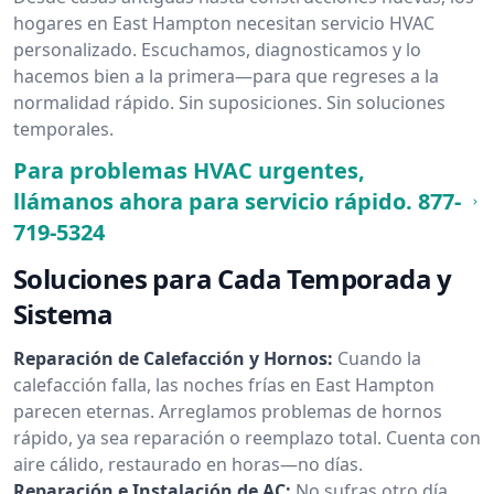
hogares en East Hampton necesitan servicio HVAC
personalizado. Escuchamos, diagnosticamos y lo
hacemos bien a la primera—para que regreses a la
normalidad rápido. Sin suposiciones. Sin soluciones
temporales.
Para problemas HVAC urgentes,
llámanos ahora para servicio rápido.
877-
719-5324
Soluciones para Cada Temporada y
Sistema
Reparación de Calefacción y Hornos:
Cuando la
calefacción falla, las noches frías en East Hampton
parecen eternas. Arreglamos problemas de hornos
rápido, ya sea reparación o reemplazo total. Cuenta con
aire cálido, restaurado en horas—no días.
Reparación e Instalación de AC:
No sufras otro día