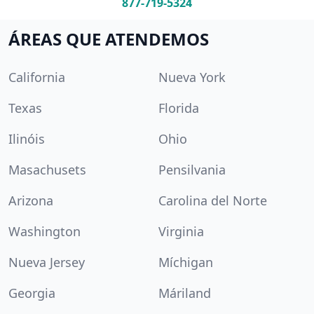
877-719-5324
ÁREAS QUE ATENDEMOS
California
Nueva York
Texas
Florida
Ilinóis
Ohio
Masachusets
Pensilvania
Arizona
Carolina del Norte
Washington
Virginia
Nueva Jersey
Míchigan
Georgia
Máriland