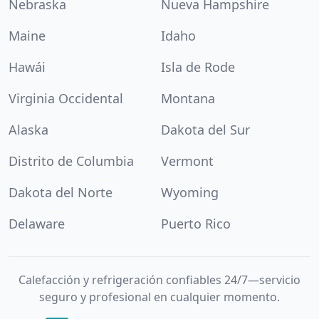
Nebraska
Nueva Hampshire
Maine
Idaho
Hawái
Isla de Rode
Virginia Occidental
Montana
Alaska
Dakota del Sur
Distrito de Columbia
Vermont
Dakota del Norte
Wyoming
Delaware
Puerto Rico
Calefacción y refrigeración confiables 24/7—servicio
seguro y profesional en cualquier momento.