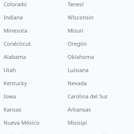
Colorado
Tenesí
Indiana
Wisconsin
Minesota
Misuri
Conécticut
Oregón
Alabama
Oklahoma
Utah
Luisiana
Kentucky
Nevada
Iowa
Carolina del Sur
Kansas
Arkansas
Nueva México
Misisipi