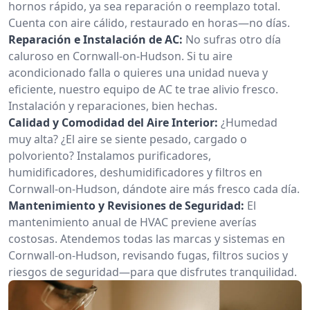
hornos rápido, ya sea reparación o reemplazo total.
Cuenta con aire cálido, restaurado en horas—no días.
Reparación e Instalación de AC:
No sufras otro día
caluroso en Cornwall-on-Hudson. Si tu aire
acondicionado falla o quieres una unidad nueva y
eficiente, nuestro equipo de AC te trae alivio fresco.
Instalación y reparaciones, bien hechas.
Calidad y Comodidad del Aire Interior:
¿Humedad
muy alta? ¿El aire se siente pesado, cargado o
polvoriento? Instalamos purificadores,
humidificadores, deshumidificadores y filtros en
Cornwall-on-Hudson, dándote aire más fresco cada día.
Mantenimiento y Revisiones de Seguridad:
El
mantenimiento anual de HVAC previene averías
costosas. Atendemos todas las marcas y sistemas en
Cornwall-on-Hudson, revisando fugas, filtros sucios y
riesgos de seguridad—para que disfrutes tranquilidad.