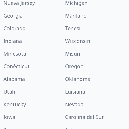
Nueva Jersey
Míchigan
Georgia
Máriland
Colorado
Tenesí
Indiana
Wisconsin
Minesota
Misuri
Conécticut
Oregón
Alabama
Oklahoma
Utah
Luisiana
Kentucky
Nevada
Iowa
Carolina del Sur