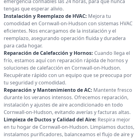
emergencia confiables las 24 horas, para que nunca
tengas que esperar alivio.
Instalación y Reemplazo de HVAC:
Mejora tu
comodidad en Cornwall-on-Hudson con sistemas HVAC
eficientes. Nos encargamos de la instalación y el
reemplazo, asegurando operación fluida y duradera
para cada hogar.
Reparación de Calefacción y Hornos:
Cuando llega el
frío, estamos aquí con reparación rápida de hornos y
soluciones de calefacción en Cornwall-on-Hudson.
Recupérate rápido con un equipo que se preocupa por
tu seguridad y comodidad.
Reparación y Mantenimiento de AC:
Mantente fresco
durante los veranos intensos. Ofrecemos reparación,
instalación y ajustes de aire acondicionado en todo
Cornwall-on-Hudson, evitando averías y facturas altas.
Limpieza de Ductos y Calidad del Aire:
Respira mejor
en tu hogar de Cornwall-on-Hudson. Limpiamos ductos,
instalamos purificadores, balanceamos el flujo de aire y