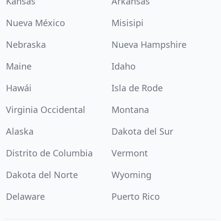
Kansas
Arkansas
Nueva México
Misisipi
Nebraska
Nueva Hampshire
Maine
Idaho
Hawái
Isla de Rode
Virginia Occidental
Montana
Alaska
Dakota del Sur
Distrito de Columbia
Vermont
Dakota del Norte
Wyoming
Delaware
Puerto Rico