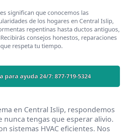
les significan que conocemos las
laridades de los hogares en Central Islip,
ormentas repentinas hasta ductos antiguos,
 Recibirás consejos honestos, reparaciones
o que respeta tu tiempo.
a para ayuda 24/7:
877-719-5324
ema en Central Islip, respondemos
 nunca tengas que esperar alivio.
on sistemas HVAC eficientes. Nos