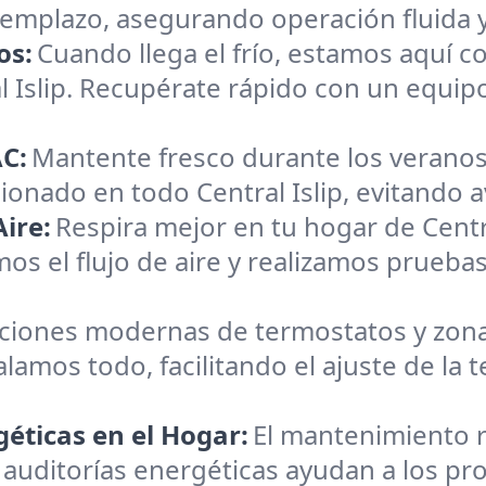
reemplazo, asegurando operación fluida 
os:
Cuando llega el frío, estamos aquí c
al Islip. Recupérate rápido con un equi
C:
Mantente fresco durante los veranos
ionado en todo Central Islip, evitando av
ire:
Respira mejor en tu hogar de Centr
os el flujo de aire y realizamos pruebas
aciones modernas de termostatos y zona
alamos todo, facilitando el ajuste de la
éticas en el Hogar:
El mantenimiento r
auditorías energéticas ayudan a los prop