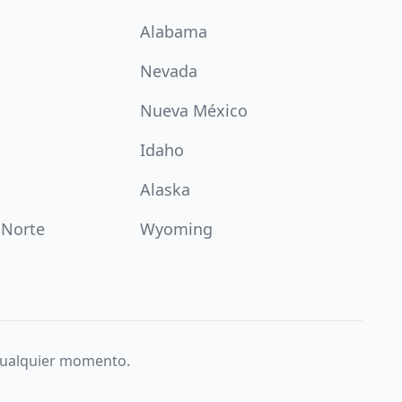
Alabama
Nevada
Nueva México
Idaho
Alaska
 Norte
Wyoming
 cualquier momento.