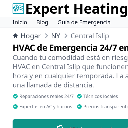
Expert Heating
Inicio
Blog
Guía de Emergencia
Hogar
NY
Central Islip
HVAC de Emergencia 24/7 en 
Cuando tu comodidad está en riesg
HVAC en Central Islip que funcionen
hora y en cualquier temporada. La 
una llamada de distancia.
Reparaciones reales 24/7
Técnicos locales
Expertos en AC y hornos
Precios transparent