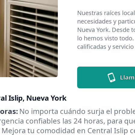
Nuestras raíces loca
necesidades y particu
Nueva York. Desde t
lo hemos visto todo.
calificadas y servici
Llam
al Islip, Nueva York
oras:
No importa cuándo surja el probl
encia confiables las 24 horas, para que
:
Mejora tu comodidad en Central Islip c