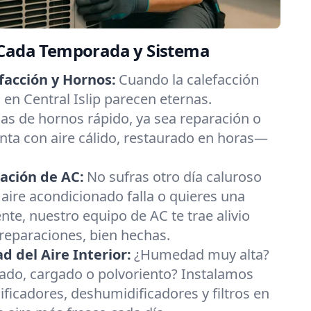
 Cada Temporada y Sistema
facción y Hornos:
Cuando la calefacción
s en Central Islip parecen eternas.
s de hornos rápido, ya sea reparación o
nta con aire cálido, restaurado en horas—
ación de AC:
No sufras otro día caluroso
tu aire acondicionado falla o quieres una
nte, nuestro equipo de AC te trae alivio
 reparaciones, bien hechas.
 del Aire Interior:
¿Humedad muy alta?
esado, cargado o polvoriento? Instalamos
ificadores, deshumidificadores y filtros en