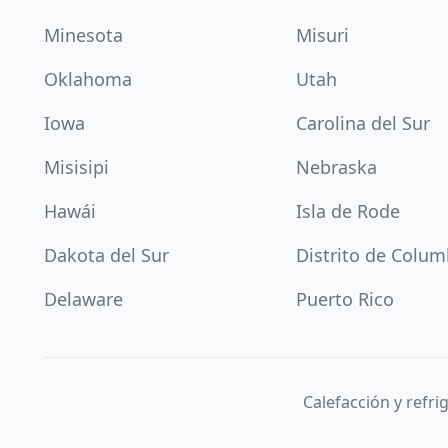
Minesota
Misuri
Oklahoma
Utah
Iowa
Carolina del Sur
Misisipi
Nebraska
Hawái
Isla de Rode
Dakota del Sur
Distrito de Colum
Delaware
Puerto Rico
Calefacción y refr