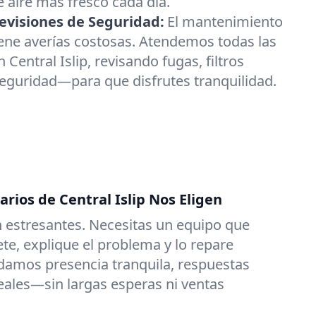
e aire más fresco cada día.
visiones de Seguridad:
El mantenimiento
ene averías costosas. Atendemos todas las
Central Islip, revisando fugas, filtros
seguridad—para que disfrutes tranquilidad.
arios de Central Islip Nos Eligen
 estresantes. Necesitas un equipo que
e, explique el problema y lo repare
damos presencia tranquila, respuestas
reales—sin largas esperas ni ventas