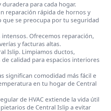
y duradera para cada hogar.
on reparación rápida de hornos y
po que se preocupa por tu seguridad
 intensos. Ofrecemos reparación,
erías y facturas altas.
al Islip. Limpiamos ductos,
 de calidad para espacios interiores
s significan comodidad más fácil e
 temperatura en tu hogar de Central
egular de HVAC extiende la vida útil
ietarios de Central Islip a evitar