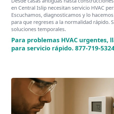
Desde casas antiguas hasta construcciones
en Central Islip necesitan servicio HVAC pe
Escuchamos, diagnosticamos y lo hacemos 
para que regreses a la normalidad rápido. S
soluciones temporales.
Para problemas HVAC urgentes, 
para servicio rápido.
877-719-532