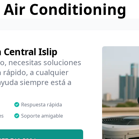
 Air Conditioning
Central Islip
o, necesitas soluciones
 rápido, a cualquier
ayuda siempre está a
Respuesta rápida
es
Soporte amigable