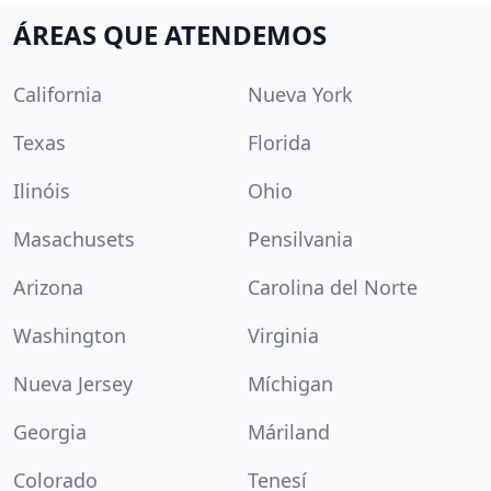
ÁREAS QUE ATENDEMOS
California
Nueva York
Texas
Florida
Ilinóis
Ohio
Masachusets
Pensilvania
Arizona
Carolina del Norte
Washington
Virginia
Nueva Jersey
Míchigan
Georgia
Máriland
Colorado
Tenesí