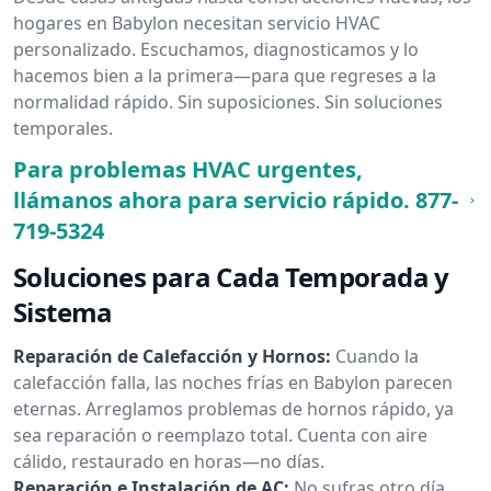
hogares en Babylon necesitan servicio HVAC
personalizado. Escuchamos, diagnosticamos y lo
hacemos bien a la primera—para que regreses a la
normalidad rápido. Sin suposiciones. Sin soluciones
temporales.
Para problemas HVAC urgentes,
llámanos ahora para servicio rápido.
877-
719-5324
Soluciones para Cada Temporada y
Sistema
Reparación de Calefacción y Hornos:
Cuando la
calefacción falla, las noches frías en Babylon parecen
eternas. Arreglamos problemas de hornos rápido, ya
sea reparación o reemplazo total. Cuenta con aire
cálido, restaurado en horas—no días.
Reparación e Instalación de AC:
No sufras otro día