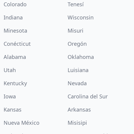
Colorado
Tenesí
Indiana
Wisconsin
Minesota
Misuri
Conécticut
Oregón
Alabama
Oklahoma
Utah
Luisiana
Kentucky
Nevada
Iowa
Carolina del Sur
Kansas
Arkansas
Nueva México
Misisipi