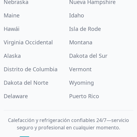
Nebraska
Nueva Hampshire
Maine
Idaho
Hawái
Isla de Rode
Virginia Occidental
Montana
Alaska
Dakota del Sur
Distrito de Columbia
Vermont
Dakota del Norte
Wyoming
Delaware
Puerto Rico
Calefacción y refrigeración confiables 24/7—servicio
seguro y profesional en cualquier momento.