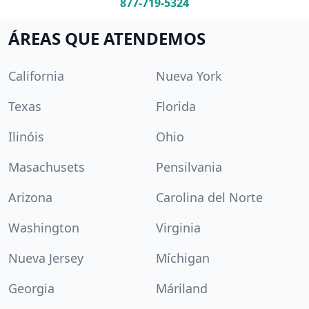
877-719-5324
ÁREAS QUE ATENDEMOS
California
Nueva York
Texas
Florida
Ilinóis
Ohio
Masachusets
Pensilvania
Arizona
Carolina del Norte
Washington
Virginia
Nueva Jersey
Míchigan
Georgia
Máriland