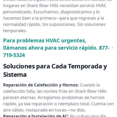
hogares en Shark River Hills necesitan servicio HVAC
personalizado. Escuchamos, diagnosticamos y lo
hacemos bien a la primera—para que regreses a la
normalidad rápido. Sin suposiciones. Sin soluciones
temporales.
Para problemas HVAC urgentes,
llámanos ahora para servicio rápido.
877-
719-5324
Soluciones para Cada Temporada y
Sistema
Reparación de Calefacción y Hornos:
Cuando la
calefacción falla, las noches frías en Shark River Hills
parecen eternas. Arreglamos problemas de hornos
rápido, ya sea reparación o reemplazo total. Cuenta con
aire cálido, restaurado en horas—no días.
Reparación e Instalación de AC:
No sufras otro día