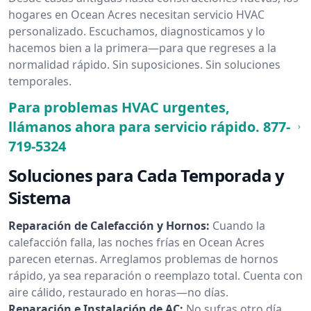
hogares en Ocean Acres necesitan servicio HVAC
personalizado. Escuchamos, diagnosticamos y lo
hacemos bien a la primera—para que regreses a la
normalidad rápido. Sin suposiciones. Sin soluciones
temporales.
Para problemas HVAC urgentes,
llámanos ahora para servicio rápido.
877-
719-5324
Soluciones para Cada Temporada y
Sistema
Reparación de Calefacción y Hornos:
Cuando la
calefacción falla, las noches frías en Ocean Acres
parecen eternas. Arreglamos problemas de hornos
rápido, ya sea reparación o reemplazo total. Cuenta con
aire cálido, restaurado en horas—no días.
Reparación e Instalación de AC:
No sufras otro día