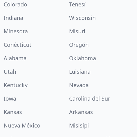
Colorado
Tenesí
Indiana
Wisconsin
Minesota
Misuri
Conécticut
Oregón
Alabama
Oklahoma
Utah
Luisiana
Kentucky
Nevada
Iowa
Carolina del Sur
Kansas
Arkansas
Nueva México
Misisipi