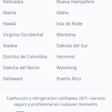
Nebraska
Nueva Hampshire
Maine
Idaho
Hawái
Isla de Rode
Virginia Occidental
Montana
Alaska
Dakota del Sur
Distrito de Columbia
Vermont
Dakota del Norte
Wyoming
Delaware
Puerto Rico
Calefacción y refrigeración confiables 24/7—servicio
seguro y profesional en cualquier momento.