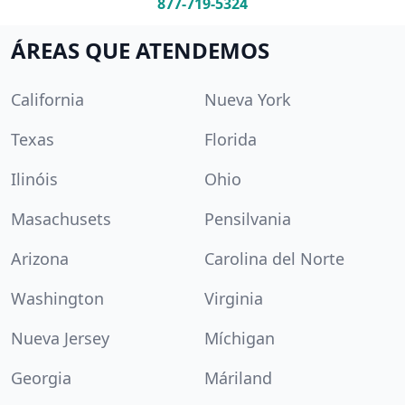
877-719-5324
ÁREAS QUE ATENDEMOS
California
Nueva York
Texas
Florida
Ilinóis
Ohio
Masachusets
Pensilvania
Arizona
Carolina del Norte
Washington
Virginia
Nueva Jersey
Míchigan
Georgia
Máriland