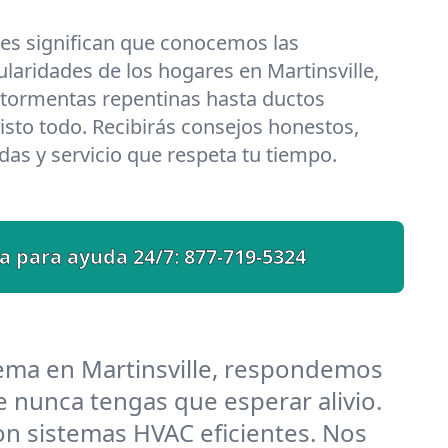
les significan que conocemos las
ularidades de los hogares en Martinsville,
 tormentas repentinas hasta ductos
isto todo. Recibirás consejos honestos,
das y servicio que respeta tu tiempo.
a para ayuda 24/7:
877-719-5324
ema en Martinsville, respondemos
 nunca tengas que esperar alivio.
on sistemas HVAC eficientes. Nos