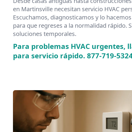
Desde casas antiguas hasta construcciones
en Martinsville necesitan servicio HVAC per
Escuchamos, diagnosticamos y lo hacemos 
para que regreses a la normalidad rápido. S
soluciones temporales.
Para problemas HVAC urgentes, 
para servicio rápido.
877-719-532