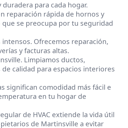
y duradera para cada hogar.
on reparación rápida de hornos y
o que se preocupa por tu seguridad
 intensos. Ofrecemos reparación,
erías y facturas altas.
nsville. Limpiamos ductos,
 de calidad para espacios interiores
s significan comodidad más fácil e
 temperatura en tu hogar de
egular de HVAC extiende la vida útil
ietarios de Martinsville a evitar