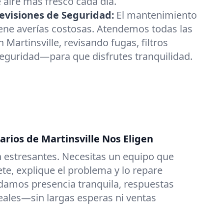
 aire más fresco cada día.
visiones de Seguridad:
El mantenimiento
ene averías costosas. Atendemos todas las
Martinsville, revisando fugas, filtros
seguridad—para que disfrutes tranquilidad.
arios de Martinsville Nos Eligen
 estresantes. Necesitas un equipo que
e, explique el problema y lo repare
damos presencia tranquila, respuestas
reales—sin largas esperas ni ventas