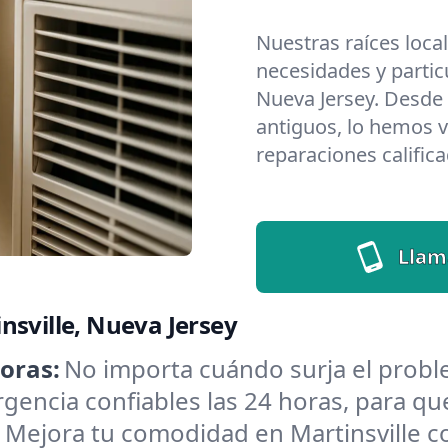
Nuestras raíces loca
necesidades y partic
Nueva Jersey. Desde
antiguos, lo hemos v
reparaciones califica
Llam
nsville, Nueva Jersey
oras:
No importa cuándo surja el probl
encia confiables las 24 horas, para que
:
Mejora tu comodidad en Martinsville c