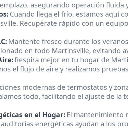
reemplazo, asegurando operación fluida 
os:
Cuando llega el frío, estamos aquí c
nsville. Recupérate rápido con un equip
C:
Mantente fresco durante los veranos
cionado en todo Martinsville, evitando av
ire:
Respira mejor en tu hogar de Marti
os el flujo de aire y realizamos pruebas
aciones modernas de termostatos y zona
alamos todo, facilitando el ajuste de la
éticas en el Hogar:
El mantenimiento r
auditorías energéticas ayudan a los prop