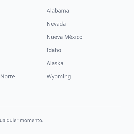
Alabama
Nevada
Nueva México
Idaho
Alaska
 Norte
Wyoming
 cualquier momento.