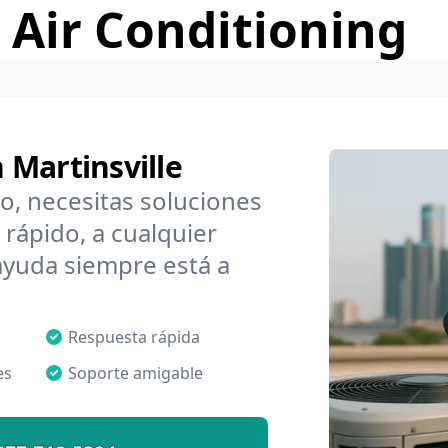
 Air Conditioning
 Martinsville
o, necesitas soluciones
rápido, a cualquier
ayuda siempre está a
Respuesta rápida
es
Soporte amigable