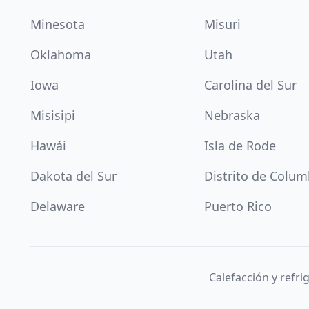
Minesota
Misuri
Oklahoma
Utah
Iowa
Carolina del Sur
Misisipi
Nebraska
Hawái
Isla de Rode
Dakota del Sur
Distrito de Colum
Delaware
Puerto Rico
Calefacción y refr