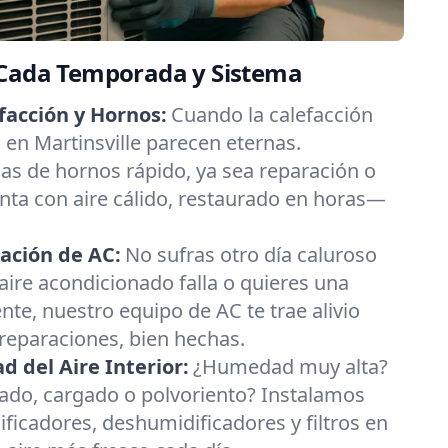
 Cada Temporada y Sistema
facción y Hornos:
Cuando la calefacción
as en Martinsville parecen eternas.
s de hornos rápido, ya sea reparación o
nta con aire cálido, restaurado en horas—
ación de AC:
No sufras otro día caluroso
u aire acondicionado falla o quieres una
nte, nuestro equipo de AC te trae alivio
 reparaciones, bien hechas.
 del Aire Interior:
¿Humedad muy alta?
esado, cargado o polvoriento? Instalamos
ificadores, deshumidificadores y filtros en