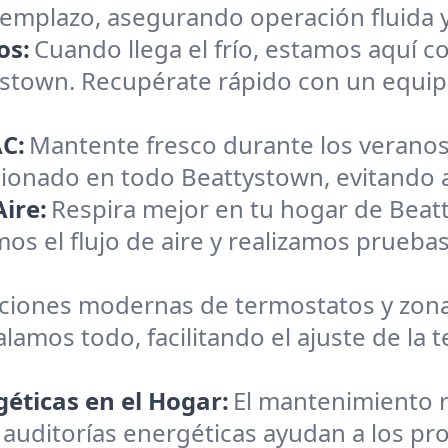
reemplazo, asegurando operación fluida 
os:
Cuando llega el frío, estamos aquí c
ystown. Recupérate rápido con un equi
C:
Mantente fresco durante los veranos
cionado en todo Beattystown, evitando av
ire:
Respira mejor en tu hogar de Beat
os el flujo de aire y realizamos pruebas
aciones modernas de termostatos y zona
alamos todo, facilitando el ajuste de la
éticas en el Hogar:
El mantenimiento r
 auditorías energéticas ayudan a los pr