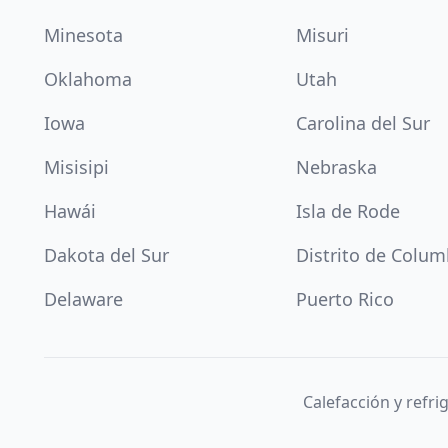
Minesota
Misuri
Oklahoma
Utah
Iowa
Carolina del Sur
Misisipi
Nebraska
Hawái
Isla de Rode
Dakota del Sur
Distrito de Colum
Delaware
Puerto Rico
Calefacción y refr