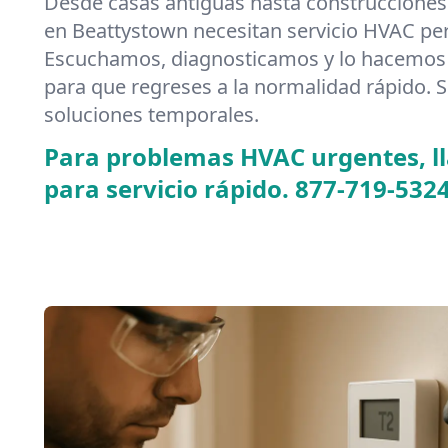
Desde casas antiguas hasta construcciones
en Beattystown necesitan servicio HVAC pe
Escuchamos, diagnosticamos y lo hacemos 
para que regreses a la normalidad rápido. S
soluciones temporales.
Para problemas HVAC urgentes, 
para servicio rápido.
877-719-532