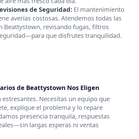
 aire más fresco cada día.
visiones de Seguridad:
El mantenimiento
ene averías costosas. Atendemos todas las
 Beattystown, revisando fugas, filtros
seguridad—para que disfrutes tranquilidad.
tarios de Beattystown Nos Eligen
 estresantes. Necesitas un equipo que
e, explique el problema y lo repare
damos presencia tranquila, respuestas
reales—sin largas esperas ni ventas