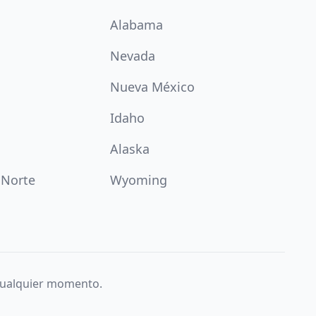
Alabama
Nevada
Nueva México
Idaho
Alaska
 Norte
Wyoming
 cualquier momento.