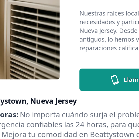
Nuestras raíces loca
necesidades y partic
Nueva Jersey. Desde
antiguos, lo hemos v
reparaciones califica
Llam
tystown, Nueva Jersey
oras:
No importa cuándo surja el prob
encia confiables las 24 horas, para que
:
Mejora tu comodidad en Beattystown c