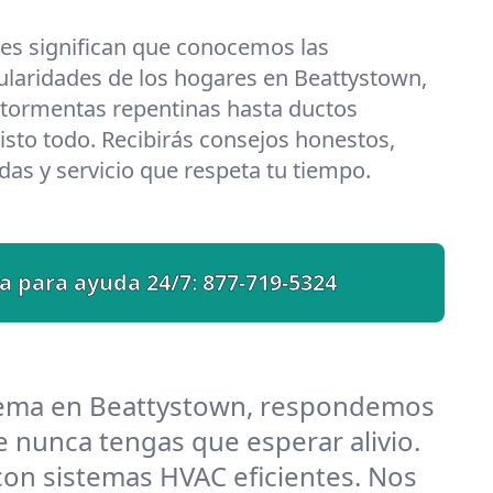
les significan que conocemos las
ularidades de los hogares en Beattystown,
 tormentas repentinas hasta ductos
isto todo. Recibirás consejos honestos,
das y servicio que respeta tu tiempo.
a para ayuda 24/7:
877-719-5324
lema en Beattystown, respondemos
 nunca tengas que esperar alivio.
on sistemas HVAC eficientes. Nos