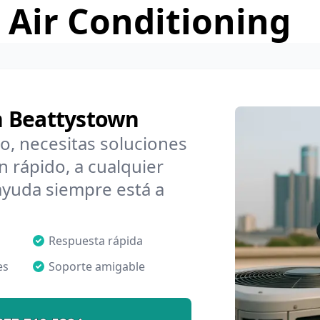
 Air Conditioning
n Beattystown
o, necesitas soluciones
 rápido, a cualquier
ayuda siempre está a
Respuesta rápida
es
Soporte amigable