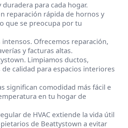
y duradera para cada hogar.
on reparación rápida de hornos y
po que se preocupa por tu
 intensos. Ofrecemos reparación,
erías y facturas altas.
tystown. Limpiamos ductos,
 de calidad para espacios interiores
s significan comodidad más fácil e
 temperatura en tu hogar de
egular de HVAC extiende la vida útil
opietarios de Beattystown a evitar