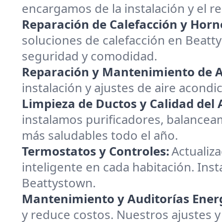
encargamos de la instalación y el 
Reparación de Calefacción y Horn
soluciones de calefacción en Beatt
seguridad y comodidad.
Reparación y Mantenimiento de A
instalación y ajustes de aire acondi
Limpieza de Ductos y Calidad del A
instalamos purificadores, balanceam
más saludables todo el año.
Termostatos y Controles:
Actualiz
inteligente en cada habitación. Inst
Beattystown.
Mantenimiento y Auditorías Energ
y reduce costos. Nuestros ajustes y