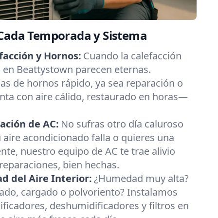
 Cada Temporada y Sistema
facción y Hornos:
Cuando la calefacción
as en Beattystown parecen eternas.
s de hornos rápido, ya sea reparación o
nta con aire cálido, restaurado en horas—
ación de AC:
No sufras otro día caluroso
u aire acondicionado falla o quieres una
nte, nuestro equipo de AC te trae alivio
 reparaciones, bien hechas.
 del Aire Interior:
¿Humedad muy alta?
esado, cargado o polvoriento? Instalamos
ificadores, deshumidificadores y filtros en