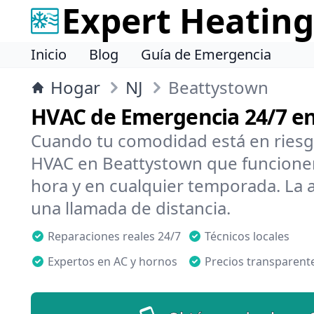
Expert Heating
Inicio
Blog
Guía de Emergencia
Hogar
NJ
Beattystown
HVAC de Emergencia 24/7 e
Cuando tu comodidad está en riesg
HVAC en Beattystown que funcionen
hora y en cualquier temporada. La 
una llamada de distancia.
Reparaciones reales 24/7
Técnicos locales
Expertos en AC y hornos
Precios transparent