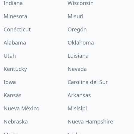
Indiana
Wisconsin
Minesota
Misuri
Conécticut
Oregón
Alabama
Oklahoma
Utah
Luisiana
Kentucky
Nevada
Iowa
Carolina del Sur
Kansas
Arkansas
Nueva México
Misisipi
Nebraska
Nueva Hampshire