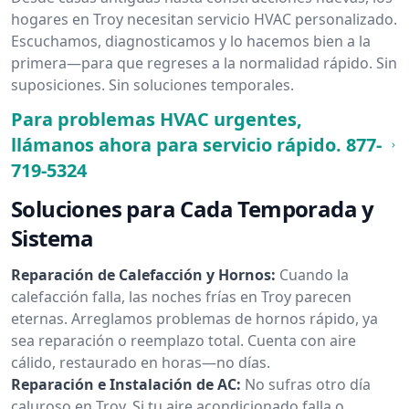
hogares en Troy necesitan servicio HVAC personalizado.
Escuchamos, diagnosticamos y lo hacemos bien a la
primera—para que regreses a la normalidad rápido. Sin
suposiciones. Sin soluciones temporales.
Para problemas HVAC urgentes,
llámanos ahora para servicio rápido.
877-
719-5324
Soluciones para Cada Temporada y
Sistema
Reparación de Calefacción y Hornos:
Cuando la
calefacción falla, las noches frías en Troy parecen
eternas. Arreglamos problemas de hornos rápido, ya
sea reparación o reemplazo total. Cuenta con aire
cálido, restaurado en horas—no días.
Reparación e Instalación de AC:
No sufras otro día
caluroso en Troy. Si tu aire acondicionado falla o