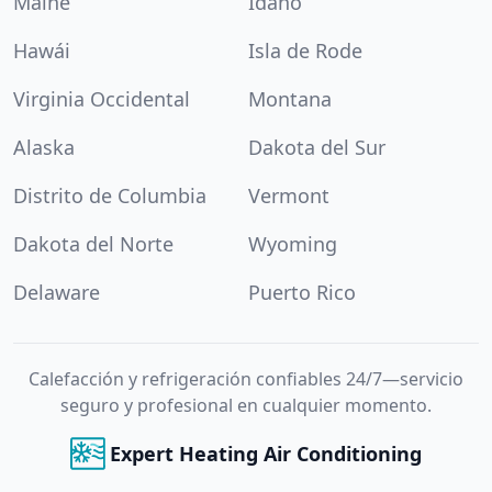
Maine
Idaho
Hawái
Isla de Rode
Virginia Occidental
Montana
Alaska
Dakota del Sur
Distrito de Columbia
Vermont
Dakota del Norte
Wyoming
Delaware
Puerto Rico
Calefacción y refrigeración confiables 24/7—servicio
seguro y profesional en cualquier momento.
Expert Heating Air Conditioning