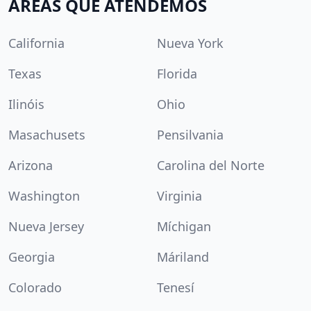
ÁREAS QUE ATENDEMOS
California
Nueva York
Texas
Florida
Ilinóis
Ohio
Masachusets
Pensilvania
Arizona
Carolina del Norte
Washington
Virginia
Nueva Jersey
Míchigan
Georgia
Máriland
Colorado
Tenesí