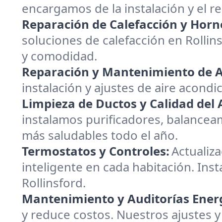
encargamos de la instalación y el 
Reparación de Calefacción y Horn
soluciones de calefacción en Rolli
y comodidad.
Reparación y Mantenimiento de A
instalación y ajustes de aire acondi
Limpieza de Ductos y Calidad del A
instalamos purificadores, balanceam
más saludables todo el año.
Termostatos y Controles:
Actualiz
inteligente en cada habitación. Inst
Rollinsford.
Mantenimiento y Auditorías Energ
y reduce costos. Nuestros ajustes y 