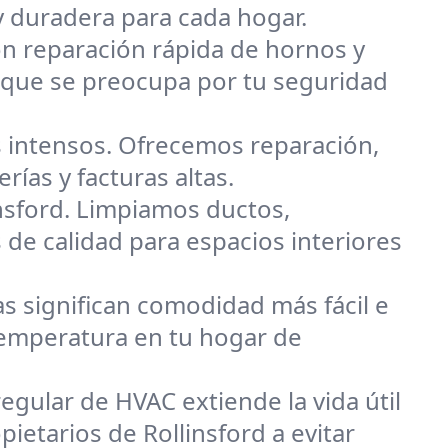
y duradera para cada hogar.
on reparación rápida de hornos y
o que se preocupa por tu seguridad
 intensos. Ofrecemos reparación,
rías y facturas altas.
nsford. Limpiamos ductos,
 de calidad para espacios interiores
s significan comodidad más fácil e
 temperatura en tu hogar de
egular de HVAC extiende la vida útil
ietarios de Rollinsford a evitar