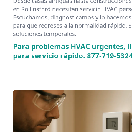
Desde casas antiguas hasta construcciones
en Rollinsford necesitan servicio HVAC pers
Escuchamos, diagnosticamos y lo hacemos 
para que regreses a la normalidad rápido. S
soluciones temporales.
Para problemas HVAC urgentes, 
para servicio rápido.
877-719-532