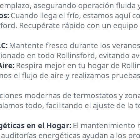
reemplazo, asegurando operación fluida 
os:
Cuando llega el frío, estamos aquí c
nsford. Recupérate rápido con un equip
C:
Mantente fresco durante los veranos
cionado en todo Rollinsford, evitando ave
ire:
Respira mejor en tu hogar de Rolli
os el flujo de aire y realizamos pruebas
aciones modernas de termostatos y zona
alamos todo, facilitando el ajuste de la
éticas en el Hogar:
El mantenimiento r
auditorías energéticas ayudan a los prop