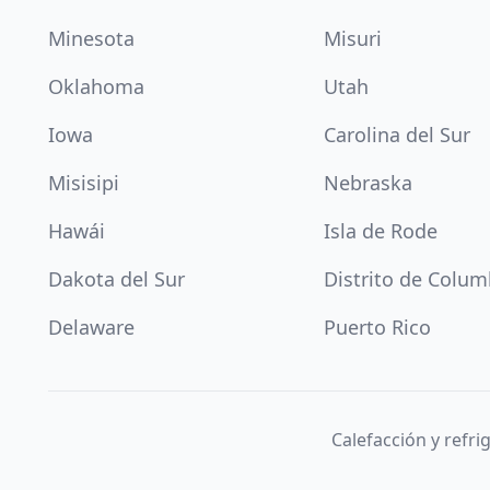
Minesota
Misuri
Oklahoma
Utah
Iowa
Carolina del Sur
Misisipi
Nebraska
Hawái
Isla de Rode
Dakota del Sur
Distrito de Colum
Delaware
Puerto Rico
Calefacción y refr