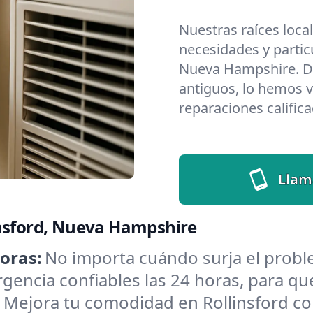
Nuestras raíces loca
necesidades y partic
Nueva Hampshire. D
antiguos, lo hemos v
reparaciones califica
Llam
insford, Nueva Hampshire
oras:
No importa cuándo surja el prob
encia confiables las 24 horas, para que
:
Mejora tu comodidad en Rollinsford co