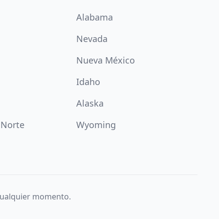
Alabama
Nevada
Nueva México
Idaho
Alaska
 Norte
Wyoming
 cualquier momento.