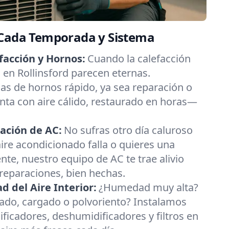
 Cada Temporada y Sistema
facción y Hornos:
Cuando la calefacción
as en Rollinsford parecen eternas.
s de hornos rápido, ya sea reparación o
nta con aire cálido, restaurado en horas—
ación de AC:
No sufras otro día caluroso
 aire acondicionado falla o quieres una
nte, nuestro equipo de AC te trae alivio
 reparaciones, bien hechas.
 del Aire Interior:
¿Humedad muy alta?
esado, cargado o polvoriento? Instalamos
ificadores, deshumidificadores y filtros en