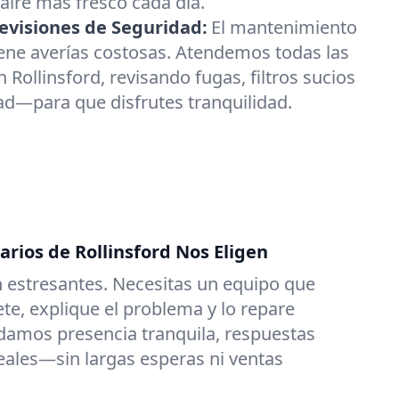
 aire más fresco cada día.
visiones de Seguridad:
El mantenimiento
ene averías costosas. Atendemos todas las
Rollinsford, revisando fugas, filtros sucios
ad—para que disfrutes tranquilidad.
arios de Rollinsford Nos Eligen
 estresantes. Necesitas un equipo que
e, explique el problema y lo repare
damos presencia tranquila, respuestas
reales—sin largas esperas ni ventas