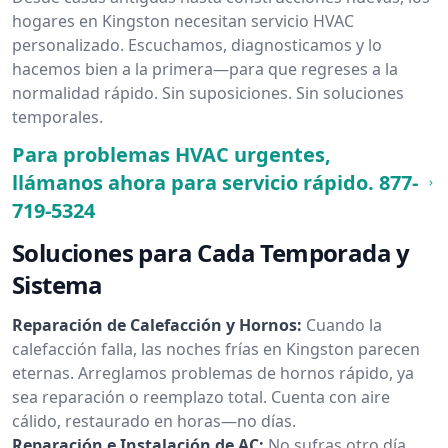
hogares en Kingston necesitan servicio HVAC
personalizado. Escuchamos, diagnosticamos y lo
hacemos bien a la primera—para que regreses a la
normalidad rápido. Sin suposiciones. Sin soluciones
temporales.
Para problemas HVAC urgentes,
llámanos ahora para servicio rápido.
877-
719-5324
Soluciones para Cada Temporada y
Sistema
Reparación de Calefacción y Hornos:
Cuando la
calefacción falla, las noches frías en Kingston parecen
eternas. Arreglamos problemas de hornos rápido, ya
sea reparación o reemplazo total. Cuenta con aire
cálido, restaurado en horas—no días.
Reparación e Instalación de AC:
No sufras otro día