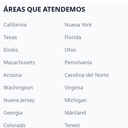
ÁREAS QUE ATENDEMOS
California
Nueva York
Texas
Florida
Ilinóis
Ohio
Masachusets
Pensilvania
Arizona
Carolina del Norte
Washington
Virginia
Nueva Jersey
Míchigan
Georgia
Máriland
Colorado
Tenesí