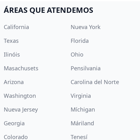
ÁREAS QUE ATENDEMOS
California
Nueva York
Texas
Florida
Ilinóis
Ohio
Masachusets
Pensilvania
Arizona
Carolina del Norte
Washington
Virginia
Nueva Jersey
Míchigan
Georgia
Máriland
Colorado
Tenesí