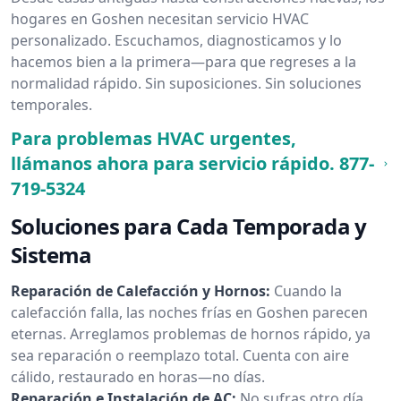
hogares en Goshen necesitan servicio HVAC
personalizado. Escuchamos, diagnosticamos y lo
hacemos bien a la primera—para que regreses a la
normalidad rápido. Sin suposiciones. Sin soluciones
temporales.
Para problemas HVAC urgentes,
llámanos ahora para servicio rápido.
877-
719-5324
Soluciones para Cada Temporada y
Sistema
Reparación de Calefacción y Hornos:
Cuando la
calefacción falla, las noches frías en Goshen parecen
eternas. Arreglamos problemas de hornos rápido, ya
sea reparación o reemplazo total. Cuenta con aire
cálido, restaurado en horas—no días.
Reparación e Instalación de AC:
No sufras otro día